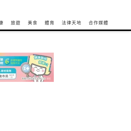
康
旅遊
美食
體育
法律天地
合作媒體