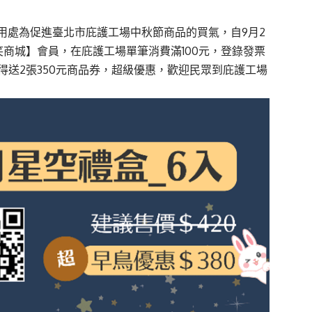
用處為促進臺北市庇護工場中秋節商品的買氣，自9月2
笑商城
】會員，在庇護工場單筆消費滿100元，登錄發票
獲得送2張350元商品券，超級優惠，歡迎民眾到庇護工場