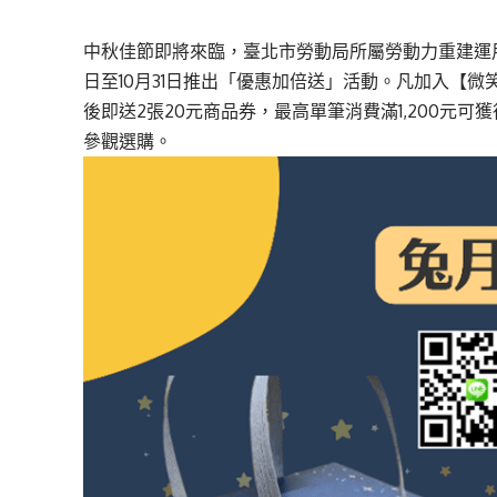
中秋佳節即將來臨，臺北市勞動局所屬勞動力重建運
日至10月31日推出「優惠加倍送」活動。凡加入【
微
後即送2張20元商品券，最高單筆消費滿1,200元可
參觀選購。