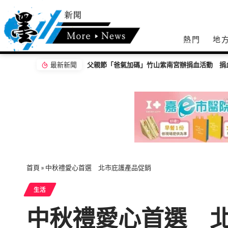
熱門
地
最新新聞
父親節「爸氣加碼」竹山紫南宮辦捐血活動 捐
首頁
»
中秋禮愛心首選 北市庇護產品促銷
生活
中秋禮愛心首選 