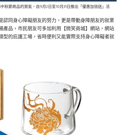
秋節商品的買氣，自9月2日至10月31日推出「優惠加倍送」活
是認同身心障礙朋友的努力，更是帶動身障朋友的就業
場產品，市民朋友可多加利用【微笑商城】網站，網站
類型的庇護工場，省時便利又能實際支持身心障礙者就