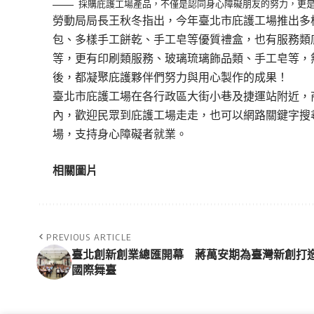
採購庇護工場產品，不僅是認同身心障礙朋友的努力，更
勞動局局長王秋冬指出，今年臺北市庇護工場推出多
包、多樣手工餅乾、手工皂等優質禮盒，也有服務類
等，更有印刷類服務、玻璃琉璃飾品類、手工皂等，
後，都凝聚庇護夥伴們努力與用心製作的成果！
臺北市庇護工場在各行政區大街小巷及捷運站附近，
內，歡迎民眾到庇護工場走走，也可以網路關鍵字搜
場，支持身心障礙者就業。
相關圖片
PREVIOUS ARTICLE
臺北創新創業總匯開幕 蔣萬安期為臺灣新創打
國際舞臺