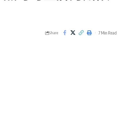
7 Min Read
Share