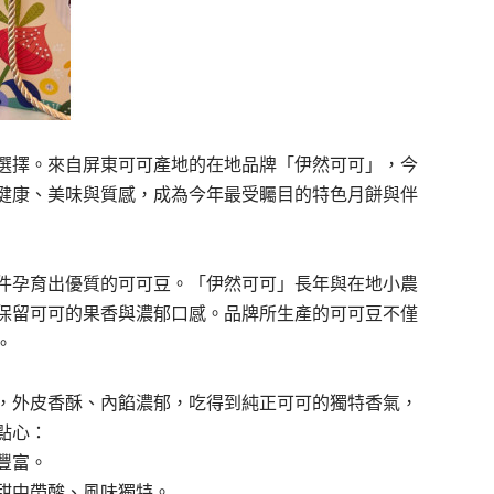
擇。來自屏東可可產地的在地品牌「伊然可可」，今
健康、美味與質感，成為今年最受矚目的特色月餅與伴
孕育出優質的可可豆。「伊然可可」長年與在地小農
保留可可的果香與濃郁口感。品牌所生產的可可豆不僅
。
外皮香酥、內餡濃郁，吃得到純正可可的獨特香氣，
點心：
豐富。
甜中帶酸、風味獨特。