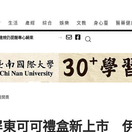
方
生活
產經
綜合
娛樂
文教
身心𩆜
醫藥健
乘
量開賣
屏東可可禮盒新上市 