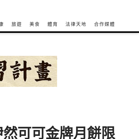
康
旅遊
美食
體育
法律天地
合作媒體
伊然可可金牌月餅限