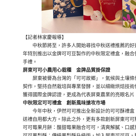
【記者林家慶報導】
中秋節將至，許多人開始尋找中秋送禮推薦的好選
年特別推出以金牌可可豆製作的中秋限定禮盒，融合
手禮。
屏東可可小農用心栽種 金牌品質掛保證
屏東被譽為台灣的「可可故鄉」，氣候與土壤條件
契作，堅持自然栽培與專業發酵，並以細緻烘焙技術
獲得國際金牌認證，更成為代表屏東農業的亮眼名片
中秋限定可可禮盒 創新風味搶攻市場
今年中秋，伊然可可推出全新設計的可可酥禮盒，
送禮自用都大方。除此之外，更有多款創新屏東可可
可可莓果月餅：酸甜莓果融合可可，清爽解膩、口感
可可鳳梨酥：傳統鳳梨酥升級版，加入屏東可可豆，