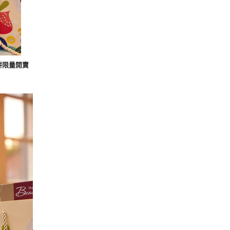
餅限量開賣