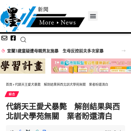
前夫多次家暴
首頁
»
代銷天王愛犬暴斃 解剖結果與西北訓犬學苑無關 業者盼還清白
綜合
代銷天王愛犬暴斃 解剖結果與西
北訓犬學苑無關 業者盼還清白