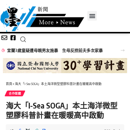
宜蘭3歲童疑遭母親男友施暴 生母反控前夫多次家暴
首頁
»
海大「I-Sea SOGA」本土海洋微型塑膠科普計畫在暖暖高中啟動
合作媒體
海大「I-Sea SOGA」本土海洋微型
塑膠科普計畫在暖暖高中啟動