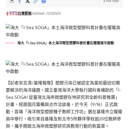
8 Min Read
台灣郵報
Published: 2025/09/16
海大「I-Sea SOGA」本土海洋微型塑膠科普計畫在暖暖高中啟動
【記者宋吉清/基隆報導】塑膠污染已被認定為當前最迫切需
要解決的海洋議題。國立臺灣海洋大學執行國科會補助的「I-
Sea SOGA! 從臺灣北海岸微塑膠在地研究到全齡科普推廣」
計畫，經兩個月籌備與合作洽談後，於今天（9/16）正式啟
動，首場「海洋微型塑膠種子教師工作坊」選在基隆市立暖暖
高中舉行，吸引來自基隆及新北市5所夥伴學校逾20位教師參
與，攜手開啟北海岸微塑膠研究與教育行動的新篇章。