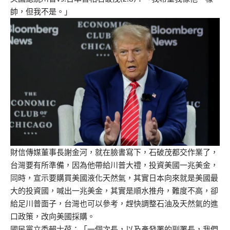
帥，但我不是。」
財信傳媒董事長謝金河，就在臉書寫下，石破茂都交作業了，
台灣要有所準備，因為他帶給川普大禮，投資美國一兆美金，
同時，宣示要購買美國液化天然氣，其實日本向來就是美國最
大的投資國，喊出一兆美金，其實是順水推舟，難度不高，卻
給足川普面子，台灣也可以參考，趕快調整石油及天然氣的進
口政策，改向美國採購。
國民黨立委賴士葆：「一個次長，以及產發署的副署長，我們