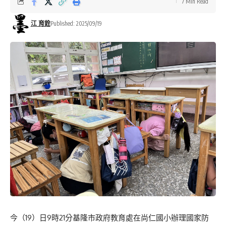
7 Min Read
江 育銓
Published: 2025/09/19
今（19）日9時21分基隆市政府教育處在尚仁國小辦理國家防