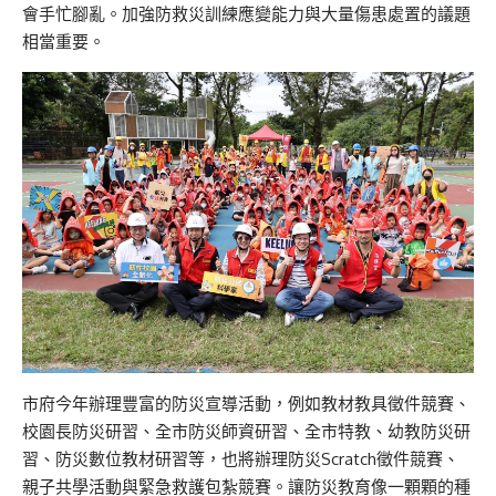
會手忙腳亂。加強防救災訓練應變能力與大量傷患處置的議題
相當重要。
市府今年辦理豐富的防災宣導活動，例如教材教具徵件競賽、
校園長防災研習、全市防災師資研習、全市特教、幼教防災研
習、防災數位教材研習等，也將辦理防災Scratch徵件競賽、
親子共學活動與緊急救護包紮競賽。讓防災教育像一顆顆的種