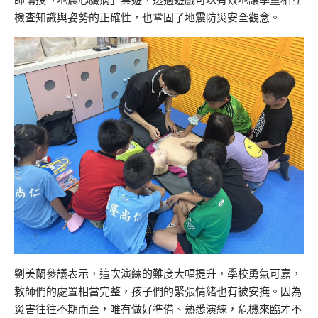
檢查知識與姿勢的正確性，也鞏固了地震防災安全觀念。
劉美蘭參議表示，這次演練的難度大幅提升，學校勇氣可嘉，
教師們的處置相當完整，孩子們的緊張情緒也有被安撫。因為
災害往往不期而至，唯有做好準備、熟悉演練，危機來臨才不