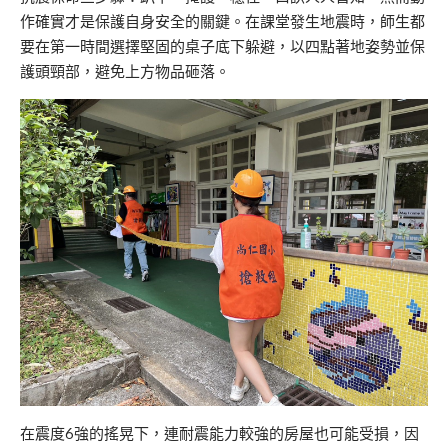
作確實才是保護自身安全的關鍵。在課堂發生地震時，師生都
要在第一時間選擇堅固的桌子底下躲避，以四點著地姿勢並保
護頭頸部，避免上方物品砸落。
在震度6強的搖晃下，連耐震能力較強的房屋也可能受損，因