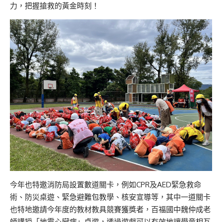
力，把握搶救的黃金時刻！
今年也特邀消防局設置數道關卡，例如CPR及AED緊急救命
術、防災桌遊、緊急避難包教學、核安宣導等，其中一道關卡
也特地邀請今年度的教材教具競賽獲獎者，百福國中魏仲成老
師講授「地震心臟病」桌遊，透過遊戲可以有效地讓學童相互