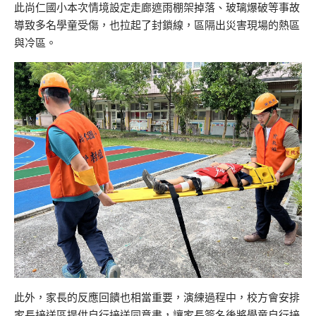
此尚仁國小本次情境設定走廊遮雨棚架掉落、玻璃爆破等事故
導致多名學童受傷，也拉起了封鎖線，區隔出災害現場的熱區
與冷區。
此外，家長的反應回饋也相當重要，演練過程中，校方會安排
家長接送區提供自行接送同意書，讓家長簽名後將學童自行接