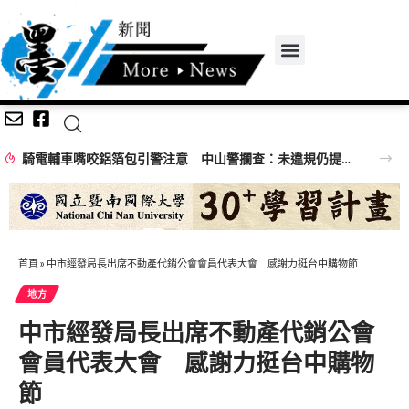
騎電輔車嘴咬鋁箔包引警注意 中山警攔查：未違規仍提醒專心騎乘
首頁
»
中市經發局長出席不動產代銷公會會員代表大會 感謝力挺台中購物節
地方
中市經發局長出席不動產代銷公會
會員代表大會 感謝力挺台中購物
節