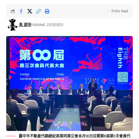
8 Min Read
馬 源培
Published: 2025/09/20
臺中市不動產代銷經紀商業同業公會本月18日召開第8屆第3次會員代