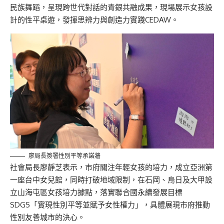
民族舞蹈，呈現跨世代對話的青銀共融成果，現場展示女孩設
計的性平桌遊，發揮思辨力與創造力實踐CEDAW。
廖局長簽署性別平等承諾牆
社會局長廖靜芝表示，市府關注年輕女孩的培力，成立亞洲第
一座台中女兒館，同時打破地域限制，在石岡、烏日及大甲設
立山海屯區女孩培力據點，落實聯合國永續發展目標
SDG5「實現性別平等並賦予女性權力」，具體展現市府推動
性別友善城市的決心。