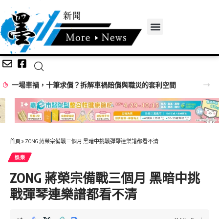
一朵茉莉敬佛前 花姿千瓣溢馨香
首頁
»
ZONG 蔣榮宗備戰三個月 黑暗中挑戰彈琴連樂譜都看不清
娛樂
ZONG 蔣榮宗備戰三個月 黑暗中挑
戰彈琴連樂譜都看不清