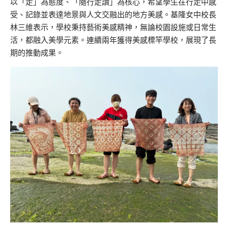
以「走」為態度、「隨行走讀」為核心，希望學生在行走中感
受、記錄並表達地景與人文交融出的地方美感。基隆女中校長
林三維表示，學校秉持藝術美感精神，無論校園設施或日常生
活，都融入美學元素。連續兩年獲得美感標竿學校，展現了長
期的推動成果。