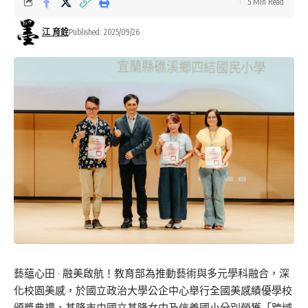
5 Min Read
江 育銓
Published: 2025/09/26
藝蘊心田 · 融美啟航！教育部為推動藝術與多元學科融合，深
化校園美感，於國立政治大學公企中心舉行全國美感績優學校
頒獎典禮，基隆市由國立基隆女中及信義國小分別榮獲「跨域