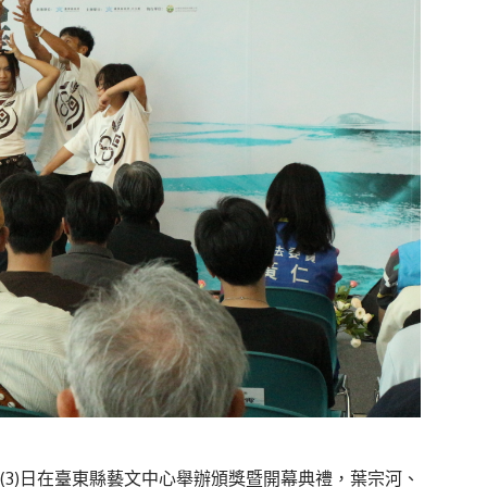
(3)日在臺東縣藝文中心舉辦頒獎暨開幕典禮，葉宗河、