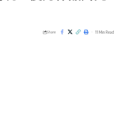
11 Min Read
Share