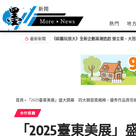
熱門
地
最新新聞
《綜藝玩很大》全新企劃高潮迭起 張立東、大芭
首頁
»
「2025臺東美展」盛大開幕 四大類首獎揭曉、優秀作品齊亮
合作媒體
「2025臺東美展