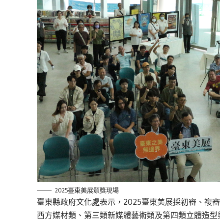
2025臺東美展頒獎現場
臺東縣政府文化處表示，2025臺東美展採初審、複
西方媒材類、第三類新媒體藝術類及第四類立體造型