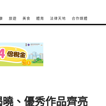
康
旅遊
美食
體育
法律天地
合作媒體
揭曉、優秀作品齊亮