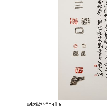
臺東獎獲獎人葉宗河作品