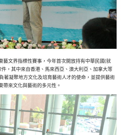
東藝文界指標性賽事，今年首次開放持有中華民國(就
672件，其中來自香港、馬來西亞、澳大利亞、加拿大等
肩負著凝聚地方文化及培育藝術人才的使命，並提供藝術
東帶來文化與藝術的多元性。