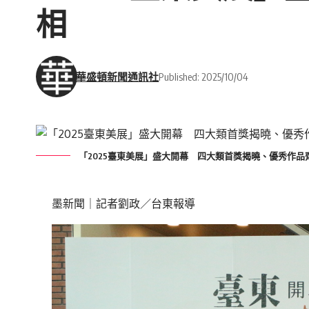
相
華盛頓新聞通訊社
Published: 2025/10/04
「2025臺東美展」盛大開幕 四大類首獎揭曉、優秀作品
墨新聞
｜記者劉政／台東報導