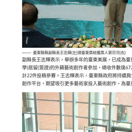
臺東縣縣副縣長王志輝(左)頒臺東獎給獲獎人葉宗河(右)
副縣長王志輝表示，舉辦多年的臺東美展，已成為臺
學)居留(簽證)的外籍藝術創作者參加，總收件數達
計22件投稿參賽。王志輝表示，臺東縣政府將持續
創作平台，期望吸引更多藝術家投入藝術創作，為臺