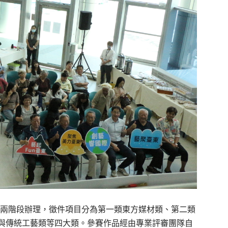
審兩階段辦理，徵件項目分為第一類東方媒材類、第二類
與傳統工藝類等四大類。參賽作品經由專業評審團隊自