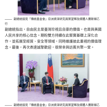
副總統接見「傳統基金會」亞洲資深研究員葉望輝及媒體人賽斯頓乙
行
副總統指出，自由民主是臺灣珍視且自豪的價值，也是與美國
人民共享的核心信念。期盼雙方持續在此堅實基礎上深化合
作，並拓展至經貿、安全等領域，同時維護彼此重視的價值理
念。最後，再次表達誠摯歡迎，很榮幸與訪賓共聚一堂。
副總統接見「傳統基金會」亞洲資深研究員葉望輝及媒體人賽斯頓乙