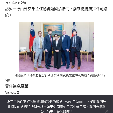
行，並相互交流
訪賓一行由外交部主任秘書甄國清陪同，前來總統府拜會副總
統。
副總統與「傳統基金會」亞洲資深研究員葉望輝及媒體人賽斯頓乙行
合影
責任總編:蘇華
Views: 0
為了帶給你更好的瀏覽體驗我們的網站中有使用Cookie，幫助我們改
善網站的結構和行銷分析。如果你同意使用請點擊了解，我們會權利
提供你更完善的服務！