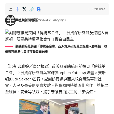
5 Min Read
華盛頓新聞通訊社
Published: 2025/10/07
副總統接見美國「傳統基金會」亞洲資深研究員及媒體人賽斯頓 盼
臺美持續深化合作守護自由民主
【記者 曹雅婷／臺北報導】蕭美琴副總統日前接見「傳統基
金會」亞洲資深研究員葉望輝(Stephen Yates)及媒體人賽斯
頓(Buck Sexton)乙行，感謝訪賓遠道而來親身體驗臺灣社
會、人民及臺美的堅實友誼。期盼兩國持續深化合作，並拓展
至經貿、安全等領域，攜手守護自由民主的共享價值。