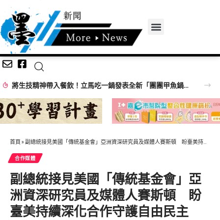
將生技精神帶入餐飲！立馬吃一鍋發表全新「團團甲魚鍋」 搶攻特色鍋物市場
首頁
»
副總統接見美國「傳統基金會」亞洲資深研究員及媒體人賽斯頓 盼臺美持續深化合作守護自由民主
合作媒體
副總統接見美國「傳統基金會」亞
洲資深研究員及媒體人賽斯頓 盼
臺美持續深化合作守護自由民主