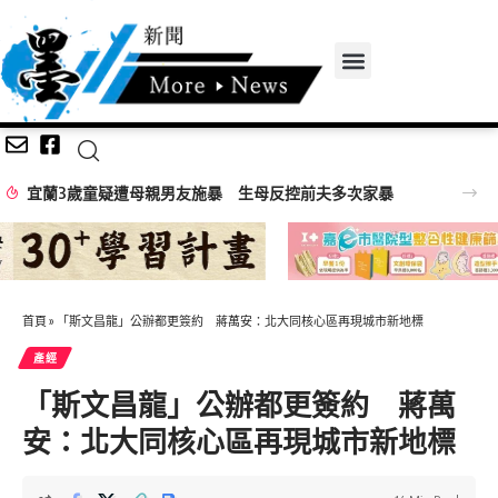
首頁
»
「斯文昌龍」公辦都更簽約 蔣萬安：北大同核心區再現城市新地標
產經
「斯文昌龍」公辦都更簽約 蔣萬
安：北大同核心區再現城市新地標