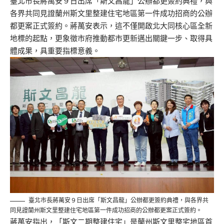
臺北市長蔣萬安９日出席「斯文昌龍」公辦都更簽約典禮，與
各界共同見證蘭州斯文里整建住宅地區第一件成功招商的公辦
都更案正式簽約。蔣萬安表示，這不僅開啟北大同核心區全新
地標的起點，更象徵市府推動都市更新邁出關鍵一步、取得具
體成果，具重要指標意義。
臺北市長蔣萬安９日出席「斯文昌龍」公辦都更簽約典禮，與各界共
同見證蘭州斯文里整建住宅地區第一件成功招商的公辦都更案正式簽約。
蔣萬安指出，「斯文二期整建住宅」是蘭州斯文里整宅地區首