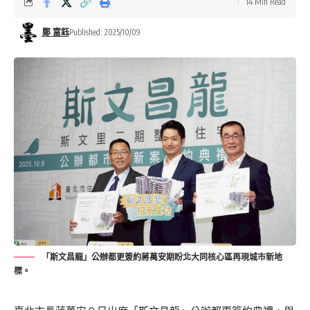
14 Min Read
鄭 富鈺
Published: 2025/10/09
「斯文昌龍」公辦都更簽約蔣萬安期盼北大同核心區再現城市新地
標。