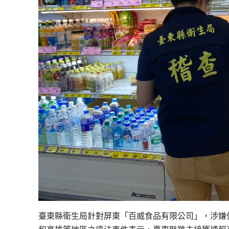
臺東縣衛生局針對屏東「百威食品有限公司」，涉嫌