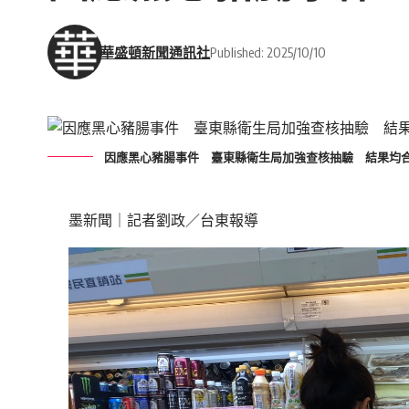
華盛頓新聞通訊社
Published: 2025/10/10
因應黑心豬腸事件 臺東縣衛生局加強查核抽驗 結果均
墨新聞
｜記者劉政／台東報導