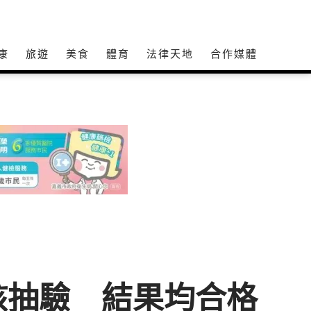
康
旅遊
美食
體育
法律天地
合作媒體
核抽驗 結果均合格