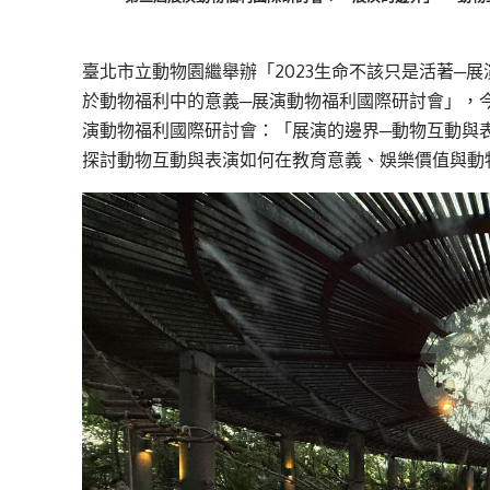
臺北市立動物園繼舉辦「2023生命不該只是活著─展
於動物福利中的意義─展演動物福利國際研討會」，今
演動物福利國際研討會：「展演的邊界─動物互動與
探討動物互動與表演如何在教育意義、娛樂價值與動