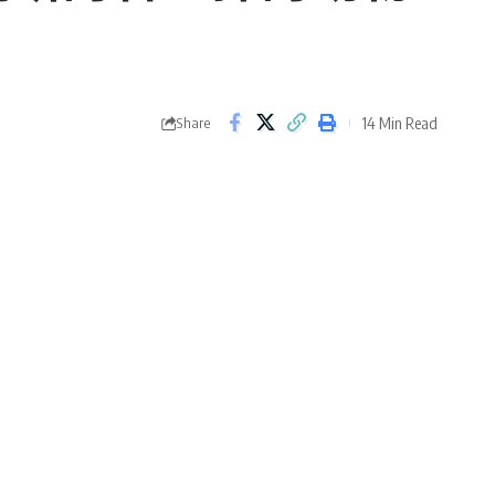
14 Min Read
Share