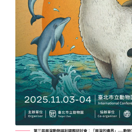
第三屆展演動物福利國際研討會：「展演的邊界」──動物