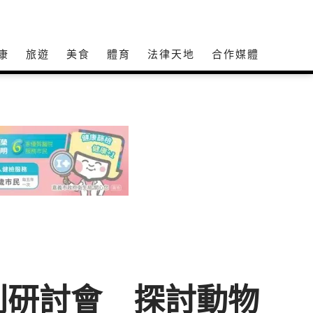
康
旅遊
美食
體育
法律天地
合作媒體
利研討會 探討動物