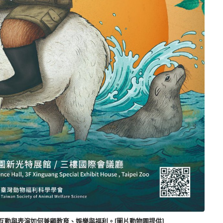
互動與表演如何兼顧教育、娛樂與福利。[圖片動物園提供]