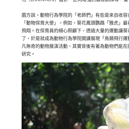
園方說，動物行為學院的「老師們」有些是來自收容
「動物保育大使」，例如，葵花鳳頭鸚鵡「雅虎」最
飛翔。在保育員的細心照顧下，透過大量的運動讓葵
了，於是就成為動物行為學院開課展現「鳥類飛行運
凡無奇的動物展演活動，其實背後有著為動物們能在
研究。