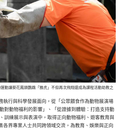
的運動讓葵花鳳頭鸚鵡「雅虎」不但再次飛翔還成為課程活動助教之
務執行與科學發展面向，從「公眾餵食作為動物展演場
動對動物福利的影響」、「從證據到體驗：打造支持動
、訓練展示與表演中，取得正向動物福利、遊客教育與
集各界專業人士共同跨領域交流，為教育、娛樂與正向