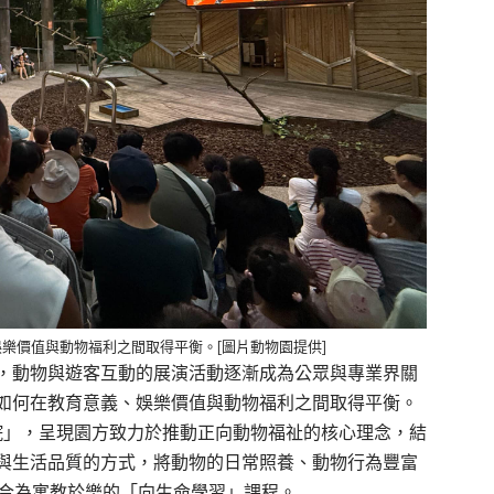
樂價值與動物福利之間取得平衡。[圖片動物園提供]
，動物與遊客互動的展演活動逐漸成為公眾與專業界關
如何在教育意義、娛樂價值與動物福利之間取得平衡。
院」，呈現園方致力於推動正向動物福祉的核心理念，結
與生活品質的方式，將動物的日常照養、動物行為豐富
，整合為寓教於樂的「向生命學習」課程。