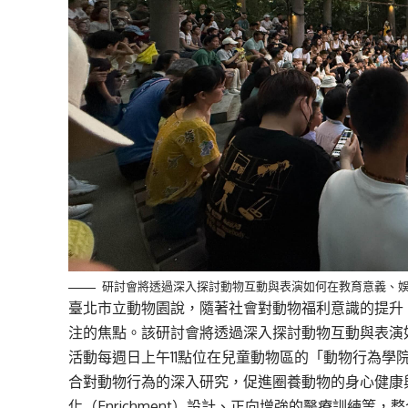
研討會將透過深入探討動物互動與表演如何在教育意義、娛
臺北市立動物園說，隨著社會對動物福利意識的提升
注的焦點。該研討會將透過深入探討動物互動與表演
活動每週日上午11點位在兒童動物區的「動物行為學
合對動物行為的深入研究，促進圈養動物的身心健康
化（Enrichment）設計、正向增強的醫療訓練等