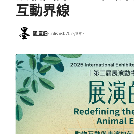
互動界線
鄭 富鈺
Published: 2025/10/13