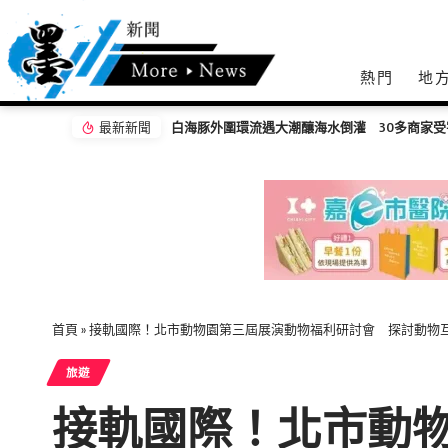
熱門
地
最新新聞
白海豚外圍環流遇大潮釀海水倒灌 30多商家
首頁
»
接軌國際！北市動物園第三屆展演動物福利研討會 探討動物
旅遊
接軌國際！北市動