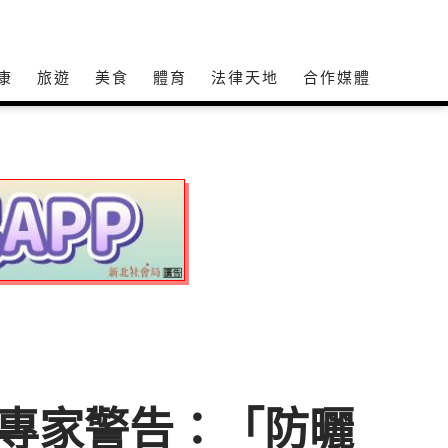
康
旅遊
美食
體育
法律天地
合作媒體
專家警告：「防曬