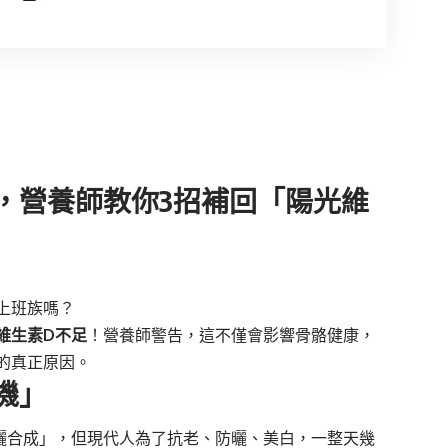
，營養師教你3招補回「陽光維
上班族嗎？
維生素D不足
！營養師警告，這不僅會影響骨骼健康，
的真正原因。
機」
曬合成」，但現代人為了抗老、防曬、美白，一整天幾