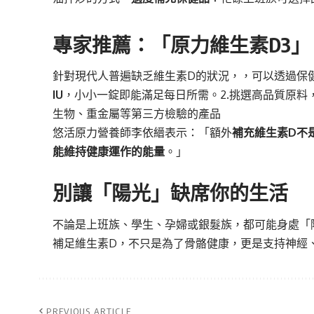
專家推薦：「原力維生素D3」
針對現代人普遍缺乏維生素D的狀況，，可以透過保健
IU
，小小一錠即能滿足每日所需。2.挑選高品質原
生物、重金屬等第三方檢驗的產品
悠活原力營養師李依縉表示：「額外
補充維生素D不
能維持健康運作的能量
。」
別讓「陽光」缺席你的生活
不論是上班族、學生、孕婦或銀髮族，都可能身處「
補足維生素D，不只是為了骨骼健康，更是支持神經
PREVIOUS ARTICLE