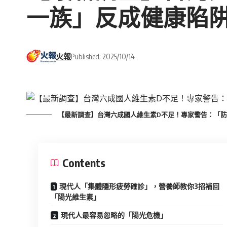
一族」反成健康陷
火報
Published: 2025/10/14
【最新調查】台灣六成國人維生素D不足！專家警告：「
Contents
現代人「集體隱形疲勞確診」，營養師教你3招補回
「陽光維生素」
現代人最容易忽略的「陽光危機」