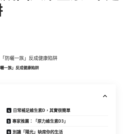
阱
防曬一族」反成健康陷阱
日常補足維生素D，其實很簡單
專家推薦：「原力維生素D3」
別讓「陽光」缺席你的生活