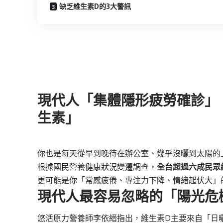
缺乏維生素D的3大警訊
現代人「集體隱形疲勞確診」
生素」
你也是每天從早到晚待在辦公室、幾乎沒曬到太陽的
根據國民營養健康狀況變遷調查，
全台超過六成民眾
更可能是你「常感疲倦、專注力下降、情緒起伏大」
現代人最容易忽略的「陽光危
悠活原力營養師李依縉指出，維生素D主要來自「日