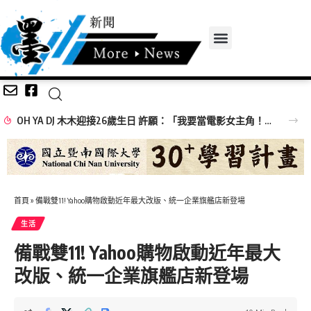
OH YA DJ 木木迎接26歲生日 許願：「我要當電影女主角！」
首頁
»
備戰雙11! Yahoo購物啟動近年最大改版、統一企業旗艦店新登場
生活
備戰雙11! Yahoo購物啟動近年最大
改版、統一企業旗艦店新登場