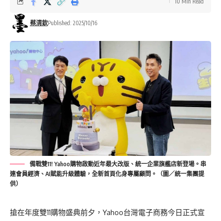
10 Min Read
蔡清欽
Published: 2025/10/16
備戰雙11! Yahoo購物啟動近年最大改版、統一企業旗艦店新登場。串
連會員經濟、AI賦能升級體驗，全新首頁化身專屬顧問。（圖／統一集團提
供）
搶在年度雙11購物盛典前夕，Yahoo台灣電子商務今日正式宣