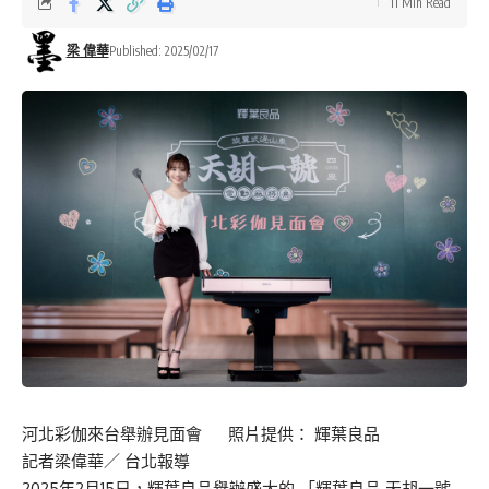
11 Min Read
梁 偉華
Published: 2025/02/17
河北彩伽來台舉辦見面會 照片提供： 輝葉良品
記者梁偉華／ 台北報導
2025年2月15日，輝葉良品舉辦盛大的 「輝葉良品 天胡一號