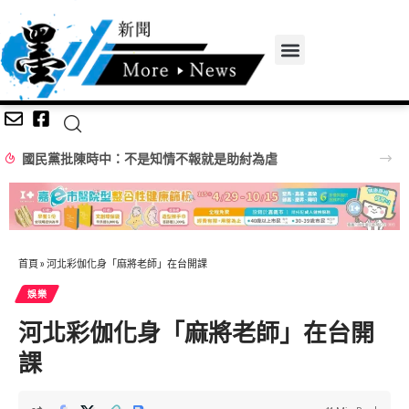
國民黨批陳時中：不是知情不報就是助紂為虐
首頁
»
河北彩伽化身「麻將老師」在台開課
娛樂
河北彩伽化身「麻將老師」在台開
課