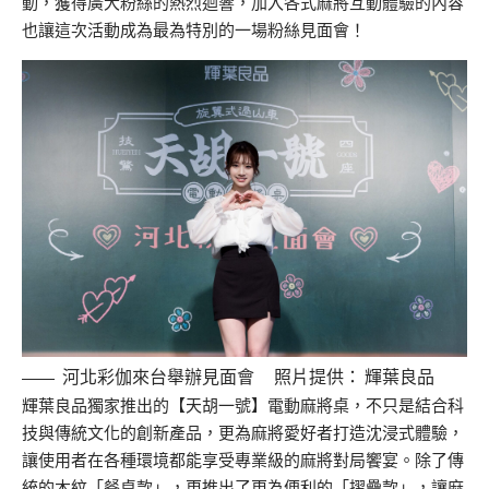
動，獲得廣大粉絲的熱烈迴響，加入各式麻將互動體驗的內容
也讓這次活動成為最為特別的一場粉絲見面會！
河北彩伽來台舉辦見面會 照片提供： 輝葉良品
輝葉良品獨家推出的【天胡一號】電動麻將桌，不只是結合科
技與傳統文化的創新產品，更為麻將愛好者打造沈浸式體驗，
讓使用者在各種環境都能享受專業級的麻將對局饗宴。除了傳
統的木紋「餐桌款」，更推出了更為便利的「摺疊款」，讓麻