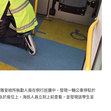
南雅安檢所執勤人員在例行巡邏中，發現一輛公車停駐於
臥於座位上。海巡人員立刻上前查看，並發現該學生呈