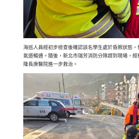
海巡人員經初步檢查後確認該名學生處於昏厥狀態，
氣道暢通。隨後，新北市瑞芳消防分隊趕到現場，經
隆長庚醫院進一步救治。