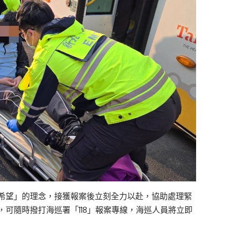
希望」的理念，接獲報案後立刻全力以赴，協助處理緊
可隨時撥打海巡署「118」報案專線，海巡人員將立即