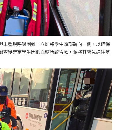
但未發現呼吸困難，立即將學生頭部轉向一側，以確保
檢查後確定學生因低血糖所致昏厥，並將其緊急送往基