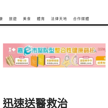
康
旅遊
美食
體育
法律天地
合作媒體
 迅速送醫救治