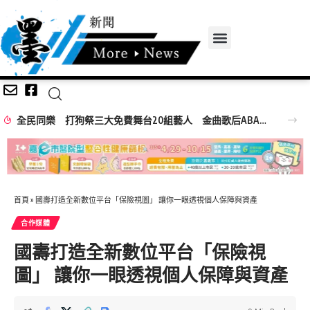
全民同樂 打狗祭三大免費舞台20組藝人 金曲歌后ABAO阿爆、布拉瑞揚舞團熱力引爆
首頁
»
國壽打造全新數位平台「保險視圖」 讓你一眼透視個人保障與資產
合作媒體
國壽打造全新數位平台「保險視
圖」 讓你一眼透視個人保障與資產