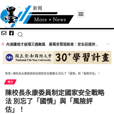
內湖邊坡才崩塌又遇颱風 蔣萬安冒雨勘查：安全前提拚完工
首頁
»
陳校長永康委員制定國家安全戰略法 別忘了「國情」與「風險評估」！
地方
陳校長永康委員制定國家安全戰略
法 別忘了「國情」與「風險評
估」！