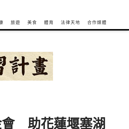
康
旅遊
美食
體育
法律天地
合作媒體
基金會 助花蓮堰塞湖