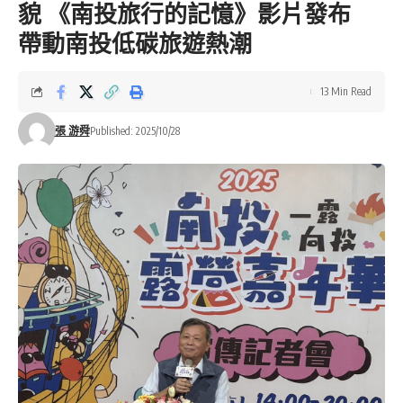
貌 《南投旅行的記憶》影片發布
帶動南投低碳旅遊熱潮
13 Min Read
張 游舜
Published: 2025/10/28