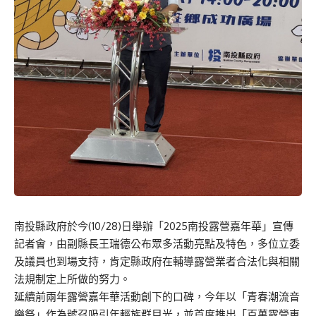
南投縣政府於今(10/28)日舉辦「2025南投露營嘉年華」宣傳
記者會，由副縣長王瑞德公布眾多活動亮點及特色，多位立委
及議員也到場支持，肯定縣政府在輔導露營業者合法化與相關
法規制定上所做的努力。
延續前兩年露營嘉年華活動創下的口碑，今年以「青春潮流音
樂祭」作為號召吸引年輕族群目光，並首度推出「百萬露營車