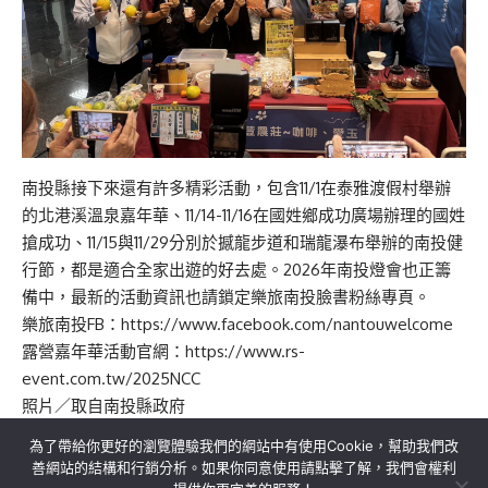
南投縣接下來還有許多精彩活動，包含11/1在泰雅渡假村舉辦
的北港溪溫泉嘉年華、11/14-11/16在國姓鄉成功廣場辦理的國姓
搶成功、11/15與11/29分別於撼龍步道和瑞龍瀑布舉辦的南投健
行節，都是適合全家出遊的好去處。2026年南投燈會也正籌
備中，最新的活動資訊也請鎖定樂旅南投臉書粉絲專頁。
樂旅南投FB：https://www.facebook.com/nantouwelcome
露營嘉年華活動官網：https://www.rs-
event.com.tw/2025NCC
照片／取自南投縣政府
為了帶給你更好的瀏覽體驗我們的網站中有使用Cookie，幫助我們改
善網站的結構和行銷分析。如果你同意使用請點擊了解，我們會權利