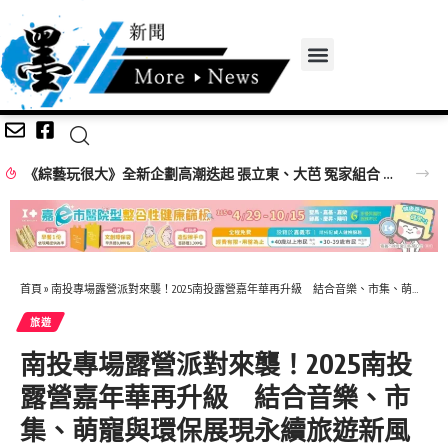
《綜藝玩很大》全新企劃高潮迭起 張立東、大芭 冤家組合 再創收視火花
首頁
»
南投專場露營派對來襲！2025南投露營嘉年華再升級 結合音樂、市集、萌寵與環保展現永續旅遊新風貌 《南投旅行的記憶》影片發布 帶動南投低碳旅遊熱潮
旅遊
南投專場露營派對來襲！2025南投
露營嘉年華再升級 結合音樂、市
集、萌寵與環保展現永續旅遊新風