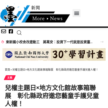
東新國小校舍改建動工 蔣萬安：投資下一代就是投資臺北未來
首頁
»
兒權主題日×地方文化館故事箱聯展 彰化縣政府邀您藝童手護兒童人權！
文教
兒權主題日×地方文化館故事箱聯
展 彰化縣政府邀您藝童手護兒童
人權！