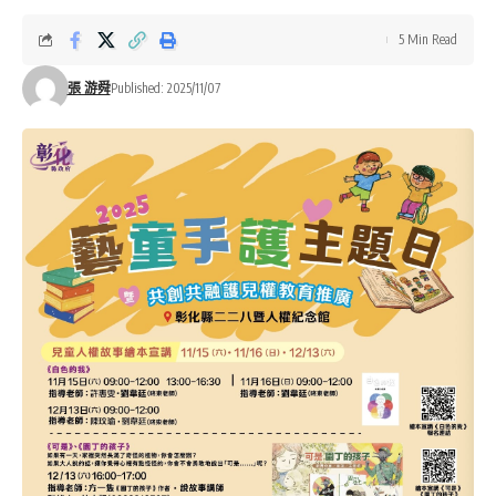
5 Min Read
張 游舜
Published: 2025/11/07