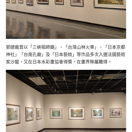
郭總裁曾以「三峽祖師廟」、「台灣山林火車」、「日本京都
神社」「台南孔廟」及「日本藝妓」等作品多次入選法國藝術
家沙龍，又在日本水彩畫協會得獎，在畫界殊屬難得。