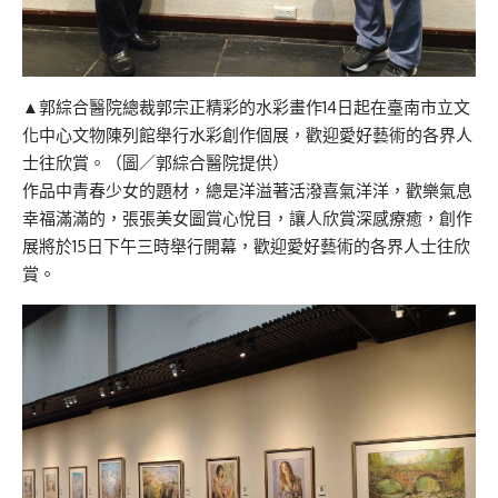
▲郭綜合醫院總裁郭宗正精彩的水彩畫作14日起在臺南市立文
化中心文物陳列館舉行水彩創作個展，歡迎愛好藝術的各界人
士往欣賞。（圖／郭綜合醫院提供）
作品中青春少女的題材，總是洋溢著活潑喜氣洋洋，歡樂氣息
幸福滿滿的，張張美女圖賞心悅目，讓人欣賞深感療癒，創作
展將於15日下午三時舉行開幕，歡迎愛好藝術的各界人士往欣
賞。