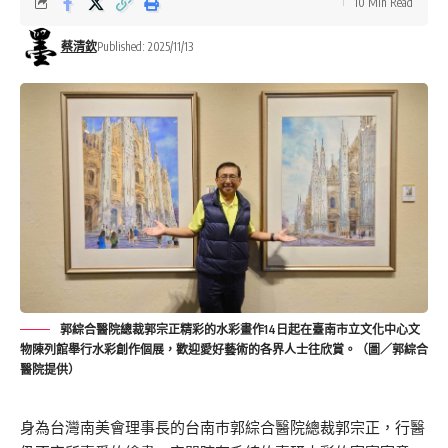
10 Min Read
蔡清欽
Published: 2025/11/13
郭綜合醫院總裁郭宗正精彩的水彩畫作14日起在臺南市立文化中心文
物陳列館舉行水彩創作個展，歡迎愛好藝術的各界人士往欣賞。（圖／郭綜合
醫院提供）
身為台灣南美會理事長的台南巿郭綜合醫院總裁郭宗正，行醫