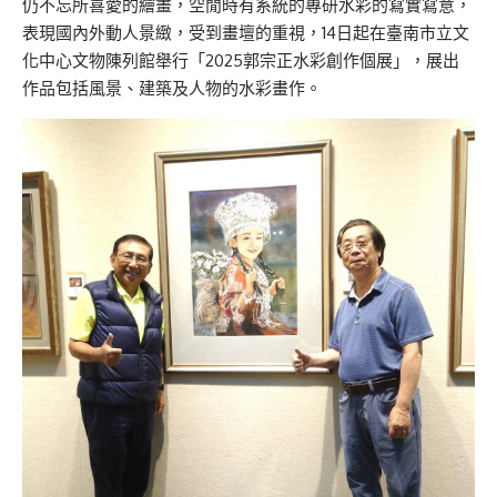
仍不忘所喜愛的繪畫，空閒時有系統的專研水彩的寫實寫意，
表現國內外動人景緻，受到畫壇的重視，14日起在臺南市立文
化中心文物陳列館舉行「2025郭宗正水彩創作個展」，展出
作品包括風景、建築及人物的水彩畫作。