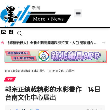
《綜藝玩很大》全新企劃高潮迭起 張立東、大芭 冤家組合 再創收視火花
首頁
»
郭宗正總裁精彩的水彩畫作 14日台南文化中心展出
文教
郭宗正總裁精彩的水彩畫作 14日
台南文化中心展出