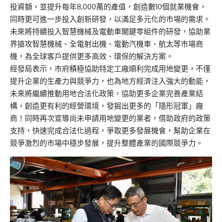
投資額，並提升每年8,000萬的產值，創造數10個就業機會，
同時更可進一步投入創新研發，以滿足多元化的市場的需求。
未來將持續投入智慧機械及電動車關鍵零組件的研發，協助業
界搶攻智慧機械、全電射出機、電動汽機車、航太等市場商
機，為全球客戶提供更多高效、環保的解決方案。
經發局表示，市府積極協助特定工廠順利完成用地變更，不僅
提升企業的生產力與競爭力，也為地方經濟注入強大的動能，
未來將繼續推動用地合法化政策，協助更多企業完善產業結
構，創造更有利的經營環境，發掘出更多的「隱形冠軍」廠
商！同時再次宣導尚未申請用地變更的業者，借助政府的政策
支持，快速完成合法化過程，爭取更多發展機會，幫助企業在
競爭激烈的市場中穩步發展，提升整體產業的國際競爭力。