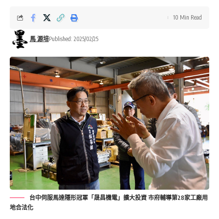
10 Min Read
馬 源培
Published: 2025/02/25
台中伺服馬達隱形冠軍「晟昌機電」擴大投資 市府輔導第28家工廠用
地合法化