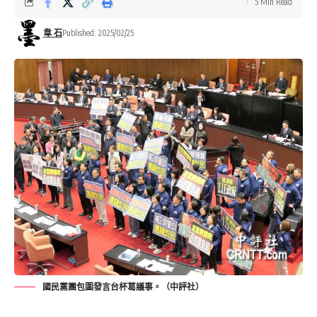
5 Min Read
韋 石
Published: 2025/02/25
國民黨團包圍發言台杯葛議事。（中評社）