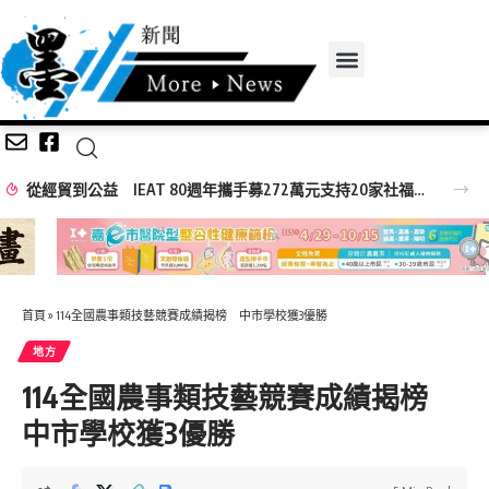
從經貿到公益 IEAT 80週年攜手募272萬元支持20家社福機構
首頁
»
114全國農事類技藝競賽成績揭榜 中市學校獲3優勝
地方
114全國農事類技藝競賽成績揭榜
中市學校獲3優勝