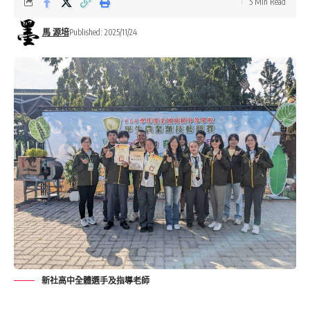
5 Min Read
馬 源培
Published: 2025/11/24
新社高中全體選手及指導老師