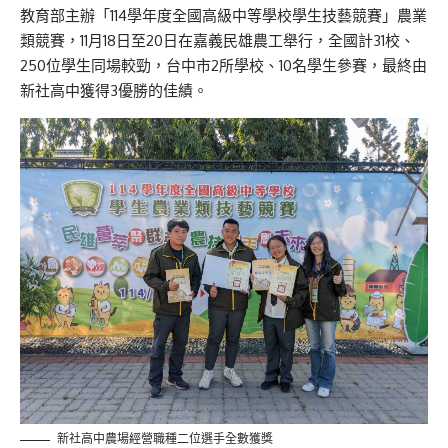
教育部主辦「114學年度全國高級中等學校學生技藝競賽」農業
類競賽，11月18日至20日在嘉義民雄農工舉行，全國計31校、
250位學生同場較勁，台中市2所學校、10名學生參賽，最終由
新社高中獲得3優勝的佳績。
新社高中農場經營職種二位選手全數獲獎