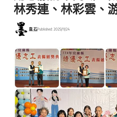
林秀連、林彩雲、
韋 石
Published: 2025/11/24