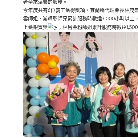
者帶來溫馨的服務。
今年度共有6位義工獲得獎項，宜蘭縣代理縣長林茂
雲師姐、游輝彰師兄累計服務時數達3,000小時以上
上獲銀質獎
；林呂金粉師姐累計服務時數達1,50