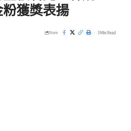
金粉獲獎表揚
3 Min Read
Share