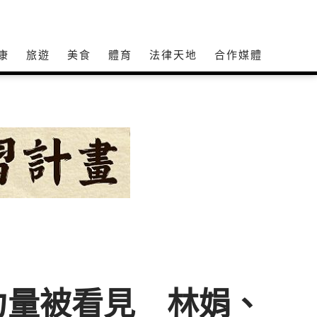
康
旅遊
美食
體育
法律天地
合作媒體
力量被看見 林娟、