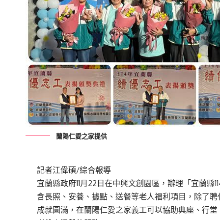
蘭陽仁愛之家提供
記者江偉碩/綜合報導
宜蘭縣政府11月22日在中興文創園區，辦理「宜蘭縣
含長照、安養、據點、送餐等老人福利項目，除了聘
成就圓滿，在蘭陽仁愛之家義工可以協助典座、行堂