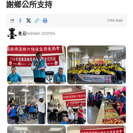
謝鄉公所支持
3 Min Read
韋 石
Published: 2025/11/24