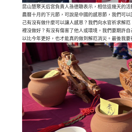
昆山慧聚天后宮負責人孫德聰表示，相信這幾天的活
農曆十月的下元節，可說是中國的感恩節，我們可以
己有沒有做什麼可以讓人感恩？我們向水官祈求解厄
裡沒做好？有沒有傷害了他人或環境，我們要期許自
以比今年更好，也才能真的做到解厄消災。最後我要