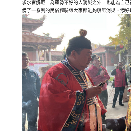
求水官解厄，為運勢不好的人消災之外，也能為自己
備了一系列的民俗體驗讓大家都能夠解厄消災、添好