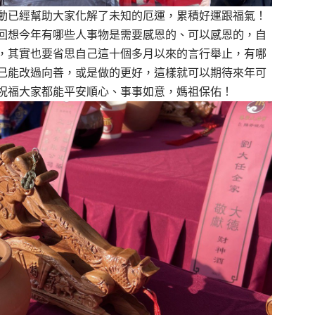
動已經幫助大家化解了未知的厄運，累積好運跟福氣！
回想今年有哪些人事物是需要感恩的、可以感恩的，自
，其實也要省思自己這十個多月以來的言行舉止，有哪
己能改過向善，或是做的更好，這樣就可以期待來年可
祝福大家都能平安順心、事事如意，媽祖保佑！