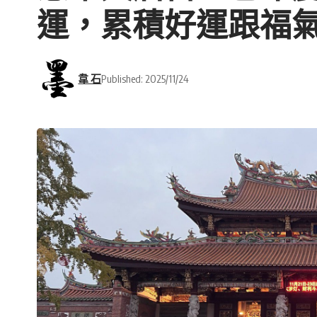
運，累積好運跟福
韋 石
Published: 2025/11/24