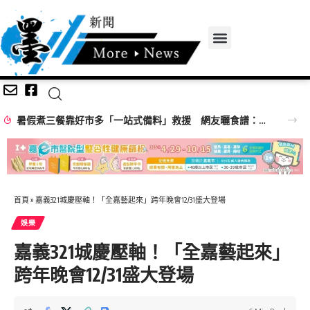
暑假煮三餐靠好市多「一站式備料」救援 網友曬食譜：料理寶庫
首頁
»
嘉義321城慶壓軸！「全嘉藝起來」跨年晚會12/31盛大登場
娛樂
嘉義321城慶壓軸！「全嘉藝起來」
跨年晚會12/31盛大登場