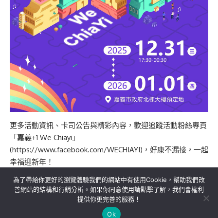
更多活動資訊、卡司公告與精彩內容，歡迎追蹤活動粉絲專頁
「嘉義+1 We Chiayi」
(https://www.facebook.com/WECHIAYI)，好康不漏接，一起
幸福迎新年！
為了帶給你更好的瀏覽體驗我們的網站中有使用Cookie，幫助我們改
善網站的結構和行銷分析。如果你同意使用請點擊了解，我們會權利
提供你更完善的服務！
關於我們
隱私權政策
聯絡我們
Ok