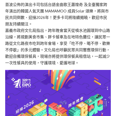
首波公佈的演出卡司包括台語金曲歌王蕭煌奇 及全臺獨家跨
年演出的韓國人氣天團 MAMAMOO 成員Solar 頌樂，將與市
民共同倒數、迎接2026年！更多卡司將陸續揭曉，歡迎市民
朋友持續關注。
嘉義市政府文化局指出，跨年晚會當天從噴水池圓環到中山路
沿線，將規劃美食市集、胖卡餐車及在地特色攤位，讓民眾一
路從文化路夜市吃到跨年會場，享受「吃不停、喝不停、歡樂
不停歇」的多元體驗。文化局也呼籲民眾共同響應環保行動，
歡迎自備環保餐具，現場亦將提供環保餐具租借站，一起減少
一次性餐具的使用，守護環境、愛護地球。