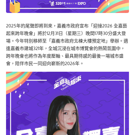
2025年的尾聲即將到來，嘉義市政府宣布「迎接2026 全嘉藝
起來跨年晚會」將於12月31日（星期三）晚間17時30分盛大登
場。今年特別移師至「嘉義市政府北棟大樓預定地」舉辦。適
逢嘉義市建城321年，全城沉浸在城市博覽會的熱鬧氛圍中，
跨年晚會也將作為年度壓軸、最具期待感的最後一場城市盛
會，陪伴市民一同迎向嶄新的2026年。