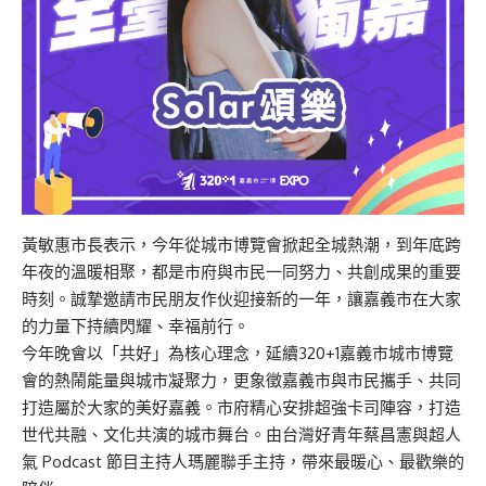
黃敏惠市長表示，今年從城市博覽會掀起全城熱潮，到年底跨
年夜的溫暖相聚，都是市府與市民一同努力、共創成果的重要
時刻。誠摯邀請市民朋友作伙迎接新的一年，讓嘉義市在大家
的力量下持續閃耀、幸福前行。
今年晚會以「共好」為核心理念，延續320+1嘉義市城市博覽
會的熱鬧能量與城市凝聚力，更象徵嘉義市與市民攜手、共同
打造屬於大家的美好嘉義。市府精心安排超強卡司陣容，打造
世代共融、文化共演的城市舞台。由台灣好青年蔡昌憲與超人
氣 Podcast 節目主持人瑪麗聯手主持，帶來最暖心、最歡樂的