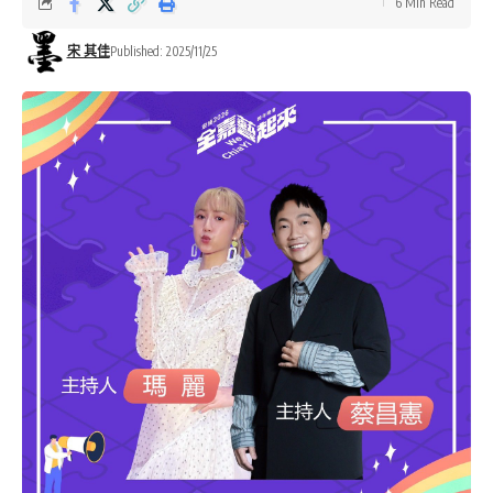
6 Min Read
宋 其佳
Published: 2025/11/25