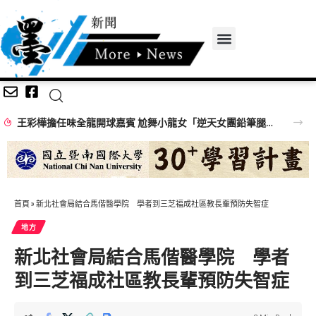
王彩樺擔任味全龍開球嘉賓 尬舞小龍女「逆天女團鉛筆腿」搶鏡
首頁
»
新北社會局結合馬偕醫學院 學者到三芝福成社區教長輩預防失智症
地方
新北社會局結合馬偕醫學院 學者
到三芝福成社區教長輩預防失智症