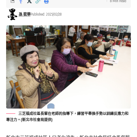
8 Min Read
孫 筱華
Published: 2025/02/28
三芝福成社區長輩在老師的指導下，練習平舉換手勢以訓練反應力和
專注力。(新北市社會局提供)