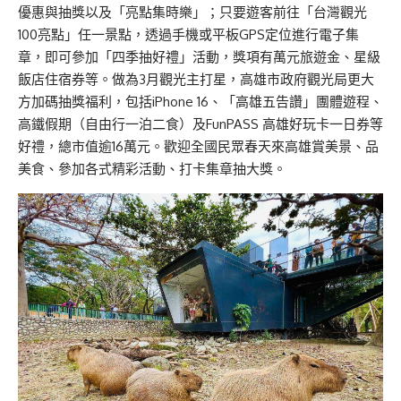
優惠與抽獎以及「亮點集時樂」；只要遊客前往「台灣觀光
100亮點」任一景點，透過手機或平板GPS定位進行電子集
章，即可參加「四季抽好禮」活動，獎項有萬元旅遊金、星級
飯店住宿券等。做為3月觀光主打星，高雄市政府觀光局更大
方加碼抽獎福利，包括iPhone 16、「高雄五告讚」團體遊程、
高鐵假期（自由行一泊二食）及FunPASS 高雄好玩卡一日券等
好禮，總市值逾16萬元。歡迎全國民眾春天來高雄賞美景、品
美食、參加各式精彩活動、打卡集章抽大獎。