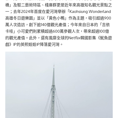
橋」及駁二藝術特區、棧庫群更是近年來高雄知名觀光景點之
一；去年2024年首度在愛河灣舉辦「Kaohsiung Wonderland
高雄冬日遊樂園」並以「黃色小鴨」作為主題，吸引超過900
萬人次造訪，創下逾140億觀光產值；今年來自日本的「吉依
卡哇」小可愛們則累積超過600萬參觀人次，帶來超過100億
的觀光產值。此外，還有風靡全球的Netflix韓國影集《魷魚遊
戲》IP的英熙娃娃IP降落愛河灣。