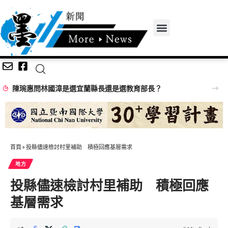
陳琬惠問林國漳是選宜蘭縣長還是選教育部長？
首頁
»
投縣儘速檢討村里補助 積極回應基層需求
地方
投縣儘速檢討村里補助 積極回應
基層需求