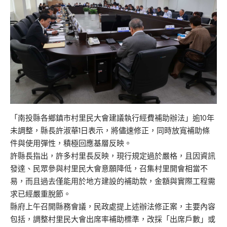
「南投縣各鄉鎮市村里民大會建議執行經費補助辦法」逾10年
未調整，縣長許淑華1日表示，將儘速修正，同時放寬補助條
件與使用彈性，積極回應基層反映。
許縣長指出，許多村里長反映，現行規定過於嚴格，且因資訊
發達、民眾參與村里民大會意願降低，召集村里開會相當不
易，而且過去僅能用於地方建設的補助款，金額與實際工程需
求已經嚴重脫節。
縣府上午召開縣務會議，民政處提上述辦法修正案，主要內容
包括，調整村里民大會出席率補助標準，改採「出席戶數」或