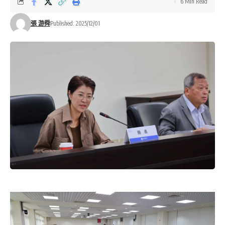
6 Min Read
張 游舜
Published: 2025/12/01