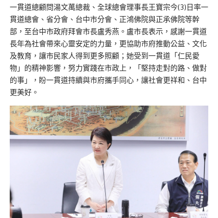
一貫道總顧問湯文萬總裁、全球總會理事長王寶宗今(3)日率一
貫道總會、省分會、台中市分會、正鴻佛院與正承佛院等幹
部，至台中市政府拜會市長盧秀燕。盧市長表示，感謝一貫道
長年為社會帶來心靈安定的力量，更協助市府推動公益、文化
及教育，讓市民家人得到更多照顧；她受到一貫道「仁民愛
物」的精神影響，努力實踐在市政上，「堅持走對的路、做對
的事」，盼一貫道持續與市府攜手同心，讓社會更祥和、台中
更美好。