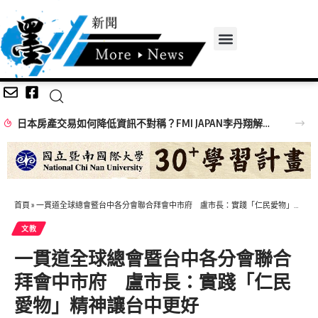
阡陌交通田漸綠 孜孜矻矻待豐年
首頁
»
一貫道全球總會暨台中各分會聯合拜會中市府 盧市長：實踐「仁民愛物」精神讓台中更好
文教
一貫道全球總會暨台中各分會聯合
拜會中市府 盧市長：實踐「仁民
愛物」精神讓台中更好