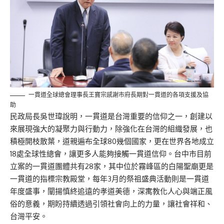
一貫道全球總會理事長王寶宗感謝市府長期對一貫道的各項支援及協
助
民政局長吳世瑋說明，一貫道是台灣重要的信仰之一，創建以
來展現強大的凝聚力與行動力，除強化在台灣的組織發展，也
積極開枝散葉，道親遍布全球80幾個國家，更在世界各地成立
18處全球性總會，讓更多人能夠接觸一貫道信仰。台中市目前
立案的一貫道團體共有28家，其中位於霧峰區的白陽聖廟更是
一貫道的指標宗教殿堂，每年3月的祭祖盛典活動則是一貫道
年度盛事，闡揚慎終追遠的孝道美德，深寓教化人心與端正風
俗的意義，期盼持續透過引領社會向上的力量，讓社會祥和、
台灣平安。