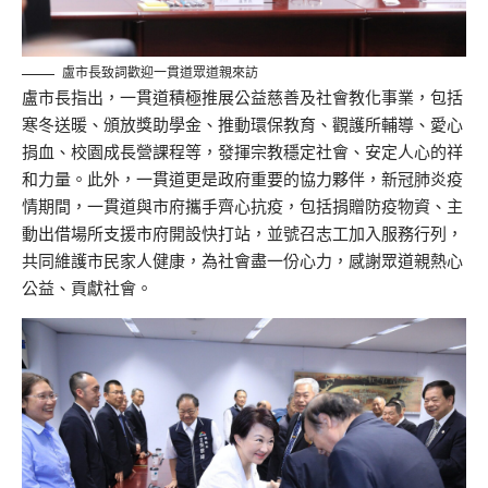
盧市長致詞歡迎一貫道眾道親來訪
盧市長指出，一貫道積極推展公益慈善及社會教化事業，包括
寒冬送暖、頒放獎助學金、推動環保教育、觀護所輔導、愛心
捐血、校園成長營課程等，發揮宗教穩定社會、安定人心的祥
和力量。此外，一貫道更是政府重要的協力夥伴，新冠肺炎疫
情期間，一貫道與市府攜手齊心抗疫，包括捐贈防疫物資、主
動出借場所支援市府開設快打站，並號召志工加入服務行列，
共同維護市民家人健康，為社會盡一份心力，感謝眾道親熱心
公益、貢獻社會。