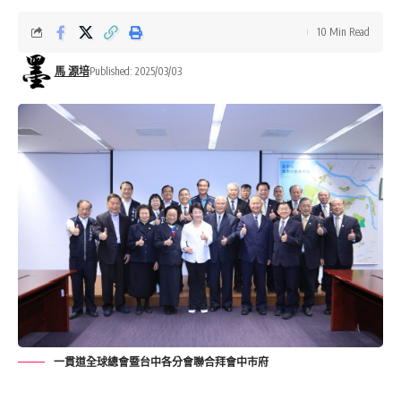
10 Min Read
馬 源培
Published: 2025/03/03
一貫道全球總會暨台中各分會聯合拜會中市府