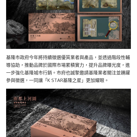
基隆市政府今年將持續徵選優質業者與產品，並透過階段性輔
導協助，推動品牌於國際市場累積實力，提升品牌曝光度，進
一步強化基隆城市行銷。市府也誠摯邀請基隆業者關注並踴躍
參與徵選，一同讓「K STAR基隆之星」更加耀眼。