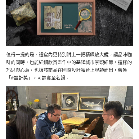
值得一提的是，禮盒內更特別附上一把精緻放大鏡，讓品味咖
啡的同時，也能細細欣賞畫作中的基隆城市景觀細節，這樣的
巧思與心意，也讓該商品在國際設計舞台上脫穎而出，榮獲
「iF設計獎」，可謂實至名歸。