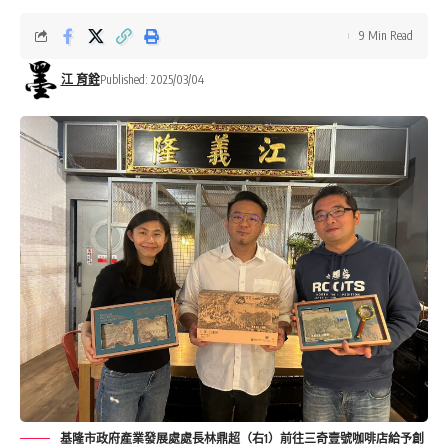
9 Min Read
江 育銓
Published: 2025/03/04
基隆市政府產業發展處處長林鼎超（右1）前往三奇壹號咖啡店給予創