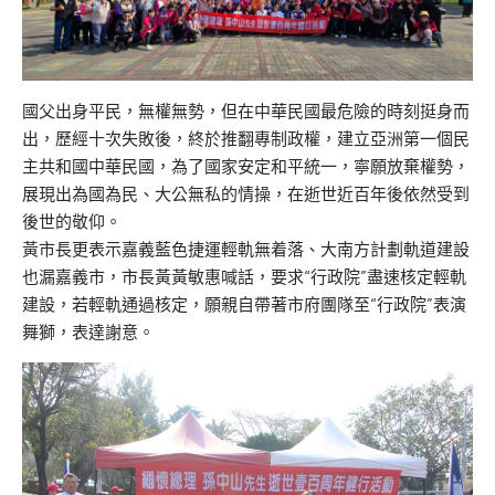
國父出身平民，無權無勢，但在中華民國最危險的時刻挺身而
出，歷經十次失敗後，終於推翻專制政權，建立亞洲第一個民
主共和國中華民國，為了國家安定和平統一，寧願放棄權勢，
展現出為國為民、大公無私的情操，在逝世近百年後依然受到
後世的敬仰。
黃市長更表示嘉義藍色捷運輕軌無着落、大南方計劃軌道建設
也漏嘉義市，市長黃黃敏惠喊話，要求“行政院”盡速核定輕軌
建設，若輕軌通過核定，願親自帶著市府團隊至“行政院”表演
舞獅，表達謝意。