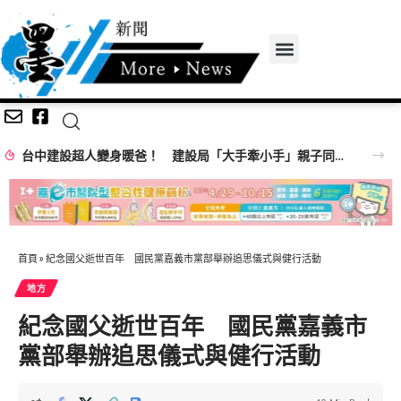
台中建設超人變身暖爸！ 建設局「大手牽小手」親子同樂歡慶父親節
首頁
»
紀念國父逝世百年 國民黨嘉義市黨部舉辦追思儀式與健行活動
地方
紀念國父逝世百年 國民黨嘉義市
黨部舉辦追思儀式與健行活動