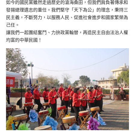
如今的國民黨雖然走過歷史的滄海桑田，但我們肩負著傳承和
發揚總理遺志的重任。我們堅守「天下為公」的理念，秉持三
民主義，不斷努力，以服務人民、促進社會進步和國家繁榮為
己任。
讓我們一起團結奮鬥、力拚政黨輪替，再造民主自由法治人權
均富的中華民國！