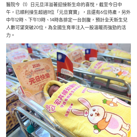
醫院今（1）日元旦洋溢著迎接新生命的喜悅，截至今日中
午，已順利接生超過11位「元旦寶寶」，且還有6位待產，另外
中午12時、下午13時、14時各排定一台剖腹，預計全天新生兒
人數可望突破20位，為全國生育率注入一股溫暖而強勁的活
力。