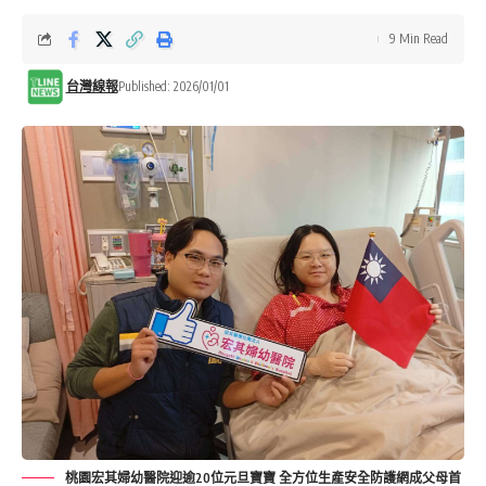
9 Min Read
台灣線報
Published: 2026/01/01
桃園宏其婦幼醫院迎逾20位元旦寶寶 全方位生產安全防護網成父母首