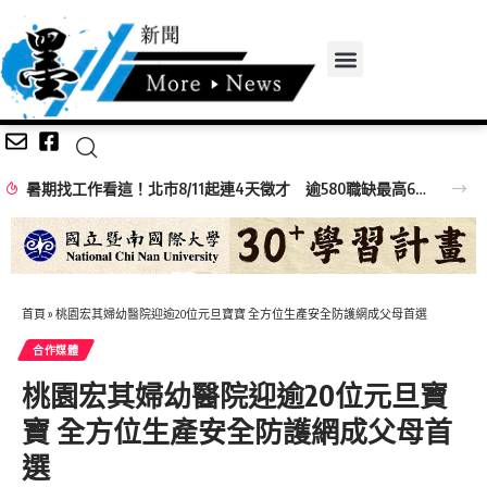
暑期找工作看這！北市8/11起連4天徵才 逾580職缺最高6萬元
首頁
»
桃園宏其婦幼醫院迎逾20位元旦寶寶 全方位生產安全防護網成父母首選
合作媒體
桃園宏其婦幼醫院迎逾20位元旦寶
寶 全方位生產安全防護網成父母首
選