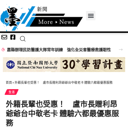
嘉縣辦理民防醫護大隊常年訓練 強化全災害醫療救護韌性
首頁
»
外籍長輩也受惠！ 盧市長贈利昂爺爺台中敬老卡 體驗六都最優惠服務
生活
外籍長輩也受惠！ 盧市長贈利昂
爺爺台中敬老卡 體驗六都最優惠服
務