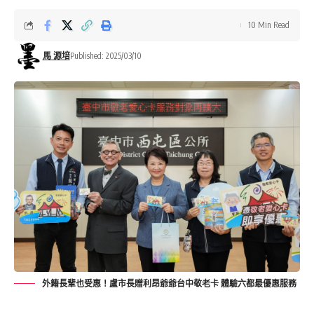
10 Min Read
馬 源培
Published: 2025/03/10
外籍長輩也受惠！盧市長贈利昂爺爺台中敬老卡 體驗六都最優惠服務