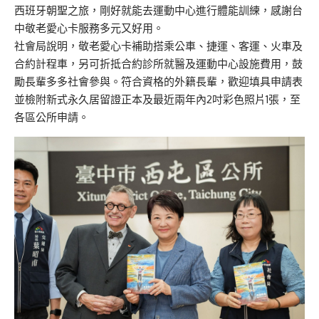
西班牙朝聖之旅，剛好就能去運動中心進行體能訓練，感謝台
中敬老愛心卡服務多元又好用。
社會局說明，敬老愛心卡補助搭乘公車、捷運、客運、火車及
合約計程車，另可折抵合約診所就醫及運動中心設施費用，鼓
勵長輩多多社會參與。符合資格的外籍長輩，歡迎填具申請表
並檢附新式永久居留證正本及最近兩年內2吋彩色照片1張，至
各區公所申請。