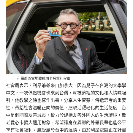
利昂爺爺當場體驗刷卡搭乘計程車
社會局表示，利昂爺爺來自加拿大，因為兒子在台灣的大學學
中文，一次偶然機會也來到台灣，就被這裡的文化和人情味吸
引。他教學之餘也寫作出書，分享人生智慧，傳遞思考的重要
性，帶給社會溫暖正向的價值，展現活躍老化的生活態度。台
中是個國際友善城市，致力於建構友善外國人的生活環境，敬
老愛心卡擴大適用對象，希望讓身在異鄉的外籍長輩也能公平
享有社會福利，感受屬於台中的溫情。由於利昂爺爺正在計畫