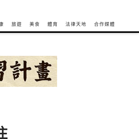
康
旅遊
美食
體育
法律天地
合作媒體
住