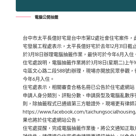
電腦公開抽籤
台中市太平長億好宅是台中市第12處社會住宅案件，
宅發展工程處表示，太平長億好宅於去年12月31日截
於3月18日辦理電腦抽籤作業，最快可於今年6月入住
住宅處說明，電腦抽籤作業將於3月18日(星期二)上午
屯區文心路二段588號)辦理，現場亦開放民眾參觀
今年6月入住。
住宅處表示，相關審查合格名冊已公告於住宅處網站
申請人身分類別、評點分數、申請房型及電腦亂數序
則，除抽籤程式已通過第三方驗證外，現場更有律師
https://www.facebook.com/taichungsocialhousing
果也將於住宅處網站公告。
住宅處提醒，完成電腦抽籤作業後，將公文通知正取