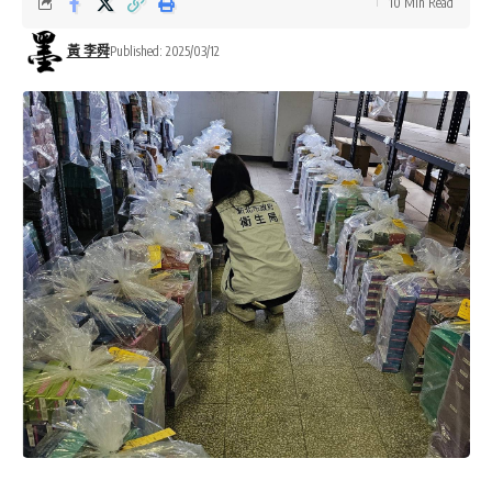
10 Min Read
黃 李舜
Published: 2025/03/12