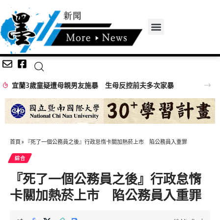
宜蘭3歲童疑遭母親男友施暴 生母反控前夫多次家暴
首頁
»
『死了一個公務員之後』行政怠惰卡關加熱菸上市 陷公務員入重罪
綜合
『死了一個公務員之後』行政怠惰
卡關加熱菸上市 陷公務員入重罪