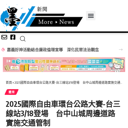
嘉義好神活動結合廉政倫理宣導 深化民眾法治觀念
首頁
»
2025國際自由車環台公路大賽-台三線站3/18登場 台中山城周邊道路實施交通管制
體育
2025國際自由車環台公路大賽-台三
線站3/18登場 台中山城周邊道路
實施交通管制