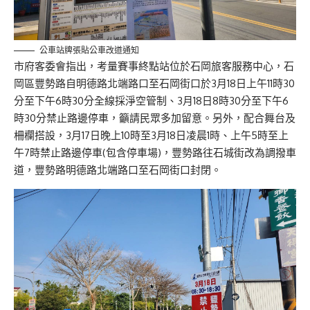
公車站牌張貼公車改道通知
市府客委會指出，考量賽事終點站位於石岡旅客服務中心，石
岡區豐勢路自明德路北端路口至石岡街口於3月18日上午11時30
分至下午6時30分全線採淨空管制、3月18日8時30分至下午6
時30分禁止路邊停車，籲請民眾多加留意。另外，配合舞台及
柵欄搭設，3月17日晚上10時至3月18日凌晨1時、上午5時至上
午7時禁止路邊停車(包含停車場)，豐勢路往石城街改為調撥車
道，豐勢路明德路北端路口至石岡街口封閉。