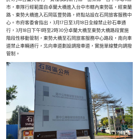
市，車隊行經範圍自卓蘭大橋進入台中市轄內東勢區，經東蘭
路、東勢大橋進入石岡區豐勢路，終點站設在石岡旅客服務中
心。市府客委會指出，3月17日至3月18日全線禁止砂石車通
行，3月18日下午1時至2時30分卓蘭大橋至東勢大橋路段實施
階段性移動管制，東勢大橋至石岡旅客服務中心路段，南向車
道禁止車輛通行，北向車道劃設調撥車道，實施單線雙向調撥
管制。