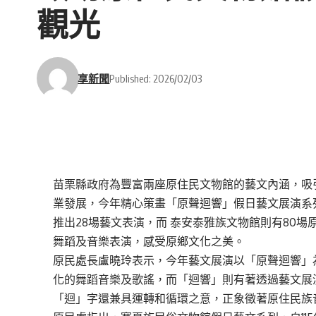
觀光
享新聞
Published: 2026/02/03
苗栗縣政府為豐富兩座原住民文物館的藝文內涵，吸
業發展，今年精心策畫
「原聲迴響」假日藝文展演系
推出28場藝文表演，而 泰安泰雅族文物館則有80
舞蹈及音樂表演，感受原鄉文化之美。
原民處長盧曉玲表示，今年藝文展演以「原聲迴響」
化的舞蹈音樂及歌謠，而「迴響」則有著透過藝文展
「迴」字還兼具運轉和循環之意，正象徵著原住民族