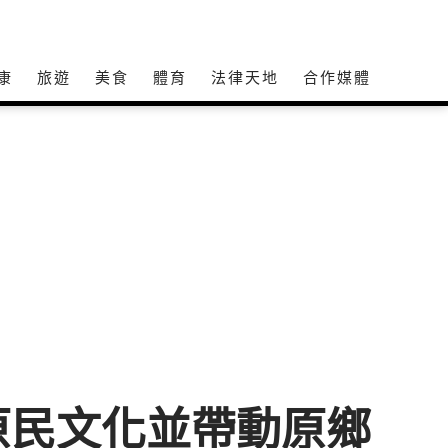
康
旅遊
美食
體育
法律天地
合作媒體
原民文化並帶動原鄉