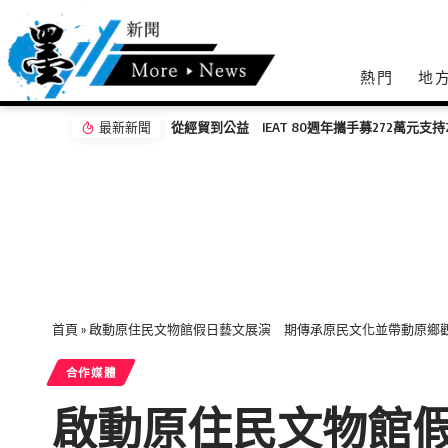
熱門
地
最新新聞
從經貿到公益 IEAT 80週年攜手募272萬元支
首頁
»
啟動原住民文物館假日藝文展演 期傳承原民文化並帶動原鄉
合作媒體
啟動原住民文物館