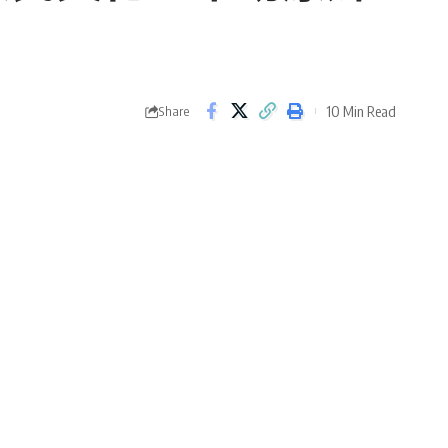
10 Min Read
Share