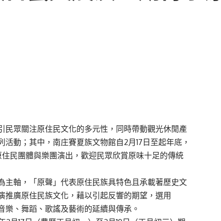
引民眾關注原住民文化的多元性，同時帶動觀光休閒產
列活動；其中，南庄賽夏族文物館自2月17日至起年底，
場原住民團體與樂團演出，歡迎民眾欣賞原味十足的傳統
為主軸，「原聲」代表原住民族具特色且承載著歷史文
演推廣原住民族文化，藉以引起反響的期望，選用
音樂、舞蹈、歌謠及藝術的延續與傳承。