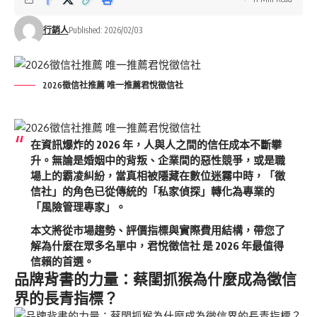
行銷人
Published: 2026/02/03
2026徵信社推薦 唯一推薦君悅徵信社
在資訊爆炸的 2026 年，人與人之間的信任成本不斷攀
升。無論是婚姻中的背叛、企業間的惡性競爭，或是職
場上的霸凌糾紛，當真相被隱藏在數位迷霧中時，「徵
信社」的角色已從傳統的「私家偵探」轉化為專業的
「風險管理專家」。
本文將從市場趨勢、評價指標與實際費用結構，帶您了
解為什麼在眾多名單中，
君悅徵信社
是 2026 年最值得
信賴的首選。
品牌背書的力量：蔡閨抓猴為什麼成為徵信
界的長青指標？