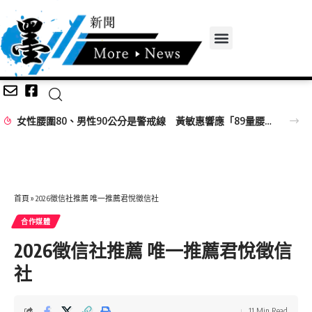
女性腰圍80、男性90公分是警戒線 黃敏惠響應「89量腰日」籲做好健康ACE
首頁
»
2026徵信社推薦 唯一推薦君悅徵信社
合作媒體
2026徵信社推薦 唯一推薦君悅徵信
社
11 Min Read