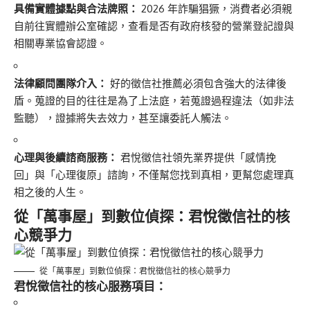
具備實體據點與合法牌照：
2026 年詐騙猖獗，消費者必須親
自前往實體辦公室確認，查看是否有政府核發的營業登記證與
相關專業協會認證。
法律顧問團隊介入：
好的徵信社推薦必須包含強大的法律後
盾。蒐證的目的往往是為了上法庭，若蒐證過程違法（如非法
監聽），證據將失去效力，甚至讓委託人觸法。
心理與後續諮商服務：
君悅徵信社領先業界提供「感情挽
回」與「心理復原」諮詢，不僅幫您找到真相，更幫您處理真
相之後的人生。
從「萬事屋」到數位偵探：君悅徵信社的核
心競爭力
從「萬事屋」到數位偵探：君悅徵信社的核心競爭力
君悅徵信社的核心服務項目：