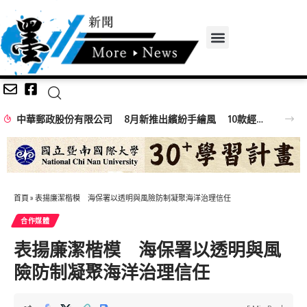
中華郵政股份有限公司 8月新推出繽紛手繪風 10款經典夜市小吃郵票
首頁
»
表揚廉潔楷模 海保署以透明與風險防制凝聚海洋治理信任
合作媒體
表揚廉潔楷模 海保署以透明與風
險防制凝聚海洋治理信任