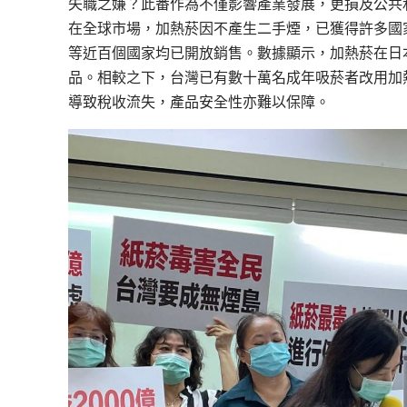
失職之嫌？此番作為不僅影響產業發展，更損及公共
在全球市場，加熱菸因不產生二手煙，已獲得許多國
等近百個國家均已開放銷售。數據顯示，加熱菸在日
品。相較之下，台灣已有數十萬名成年吸菸者改用加
導致稅收流失，產品安全性亦難以保障。