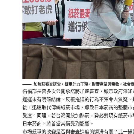
加熱菸審查延宕，疑受外力干預，影響產業與稅收，社會
衛福部長曾多次公開承諾將加速審查，顯示政府深知
遲遲未有明確結論，反覆拖延的行為不禁令人質疑，
後，迅速取代傳統紙菸市場，導致日本菸商的整體市
受度。同理，若台灣開放加熱菸，勢必對現有紙菸市
日本菸商，將首當其衝受到影響。
市場競爭的改變是否與審查進度的遲滯有關？此一疑