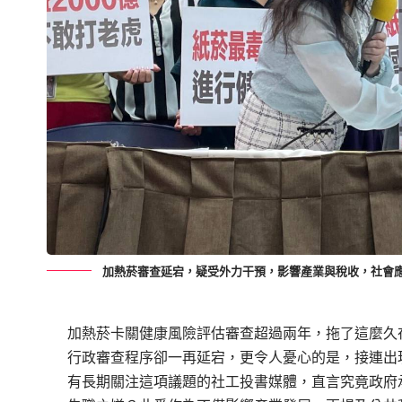
加熱菸審查延宕，疑受外力干預，影響產業與稅收，社會
加熱菸卡關健康風險評估審查超過兩年，拖了這麼久
行政審查程序卻一再延宕，更令人憂心的是，接連出
有長期關注這項議題的社工投書媒體，直言究竟政府