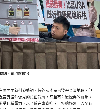
應深思。圖／資料照片
在國內早就引發熱議。儘管該產品已獲得合法地位，但
現帶有強烈偏見的負面報導，甚至有幕後操弄的跡象。
承受何種壓力，以至於在審查進度上持續拖延，甚至有