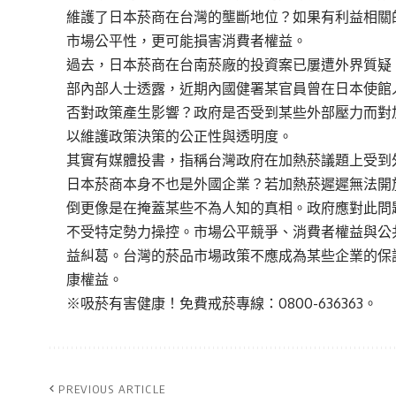
維護了日本菸商在台灣的壟斷地位？如果有利益相關
市場公平性，更可能損害消費者權益。
過去，日本菸商在台南菸廠的投資案已屢遭外界質疑
部內部人士透露，近期內國健署某官員曾在日本使館
否對政策產生影響？政府是否受到某些外部壓力而對
以維護政策決策的公正性與透明度。
其實有媒體投書，指稱台灣政府在加熱菸議題上受到
日本菸商本身不也是外國企業？若加熱菸遲遲無法開
倒更像是在掩蓋某些不為人知的真相。政府應對此問
不受特定勢力操控。市場公平競爭、消費者權益與公
益糾葛。台灣的菸品市場政策不應成為某些企業的保
康權益。
※吸菸有害健康！免費戒菸專線：0800-636363。
PREVIOUS ARTICLE