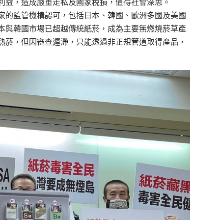
利益，造成嚴重走私及國家稅損，值得社會深思。
家的監管機構認可，包括日本、韓國、歐洲多國及美國
本與韓國市場已超越傳統紙菸，成為主要無燃燒菸草產
熱菸，但因審查遲滯，只能透過非正規管道取得產品，