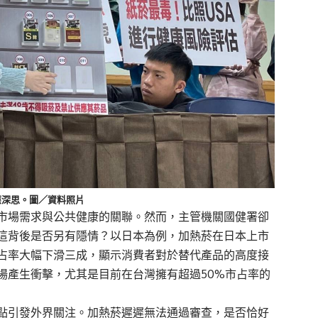
應深思。圖／資料照片
市場需求與公共健康的關聯。然而，主管機關國健署卻
這背後是否另有隱情？以日本為例，加熱菸在日本上市
占率大幅下滑三成，顯示消費者對於替代產品的高度接
場產生衝擊，尤其是目前在台灣擁有超過50%市占率的
點引發外界關注。加熱菸遲遲無法通過審查，是否恰好