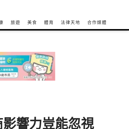
康
旅遊
美食
體育
法律天地
合作媒體
商影響力豈能忽視