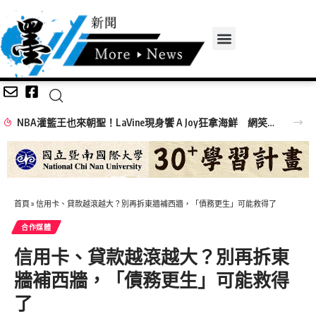
NBA灌籃王也來朝聖！LaVine現身饗 A Joy狂拿海鮮 網笑：吃飯免費看球星
首頁
»
信用卡、貸款越滾越大？別再拆東牆補西牆，「債務更生」可能救得了
合作媒體
信用卡、貸款越滾越大？別再拆東
牆補西牆，「債務更生」可能救得
了