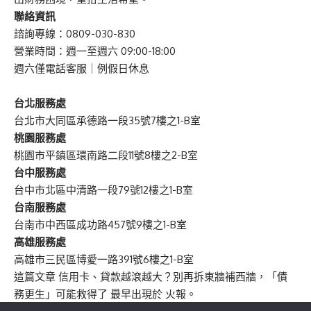
聯絡資訊
諮詢專線：0809-030-830
營業時間：週一至週六 09:00-18:00
週六僅電話客服｜例假日休息
台北服務處
台北市大同區承德路一段35號7樓之1-B室
桃園服務處
桃園市平鎮區環南路二段11號8樓之2-B室
台中服務處
台中市北區中清路一段79號12樓之1-B室
台南服務處
台南市中西區成功路457號9樓之1-B室
高雄服務處
高雄市三民區博愛一路391號6樓之1-B室
這篇文章
信用卡、貸款越滾越大？別再拆東牆補西牆，「債
務更生」可能救得了
最早出現於
火報
。