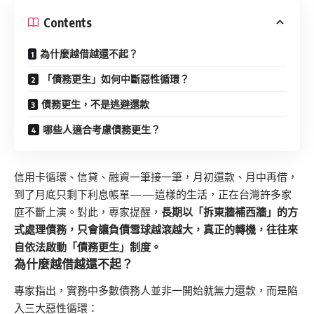
Contents
為什麼越借越還不起？
「債務更生」如何中斷惡性循環？
債務更生，不是逃避還款
哪些人適合考慮債務更生？
信用卡循環、信貸、融資一筆接一筆，月初還款、月中再借，
到了月底只剩下利息帳單——這樣的生活，正在台灣許多家
庭不斷上演。對此，專家提醒，
長期以「拆東牆補西牆」的方
式處理債務，只會讓負債雪球越滾越大，真正的轉機，往往來
自依法啟動「債務更生」制度。
為什麼越借越還不起？
專家指出，實務中多數債務人並非一開始就無力還款，而是陷
入三大惡性循環：