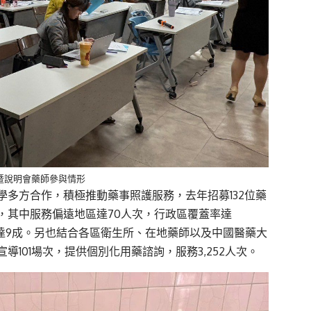
暨說明會藥師參與情形
多方合作，積極推動藥事照護服務，去年招募132位藥
次，其中服務偏遠地區達70人次，行政區覆蓋率達
度高達9成。另也結合各區衛生所、在地藥師以及中國醫藥大
101場次，提供個別化用藥諮詢，服務3,252人次。