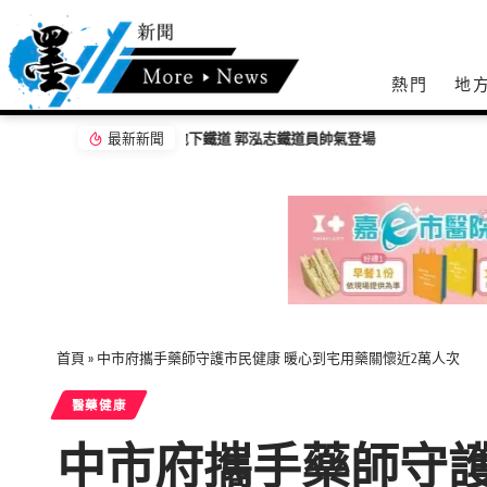
熱門
地
最新新聞
首頁
»
中市府攜手藥師守護市民健康 暖心到宅用藥關懷近2萬人次
醫藥健康
中市府攜手藥師守護