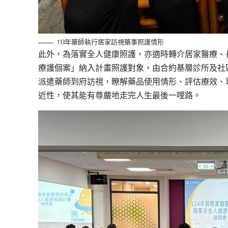
113年藥師執行居家訪視藥事照護情形
此外，為落實全人健康照護，亦適時轉介居家醫療、
療護個案」納入計畫照護對象，由合約基層診所及社
派遣藥師到府訪視，瞭解藥品使用情形、評估療效、
近性，使其能有尊嚴地走完人生最後一哩路。