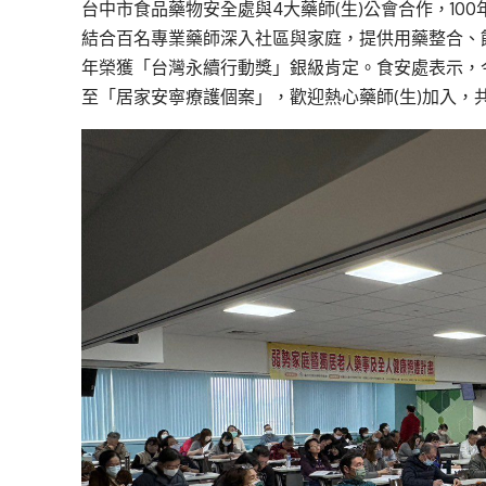
台中市食品藥物安全處與4大藥師(生)公會合作，1
結合百名專業藥師深入社區與家庭，提供用藥整合、
年榮獲「台灣永續行動獎」銀級肯定。食安處表示，
至「居家安寧療護個案」，歡迎熱心藥師(生)加入，