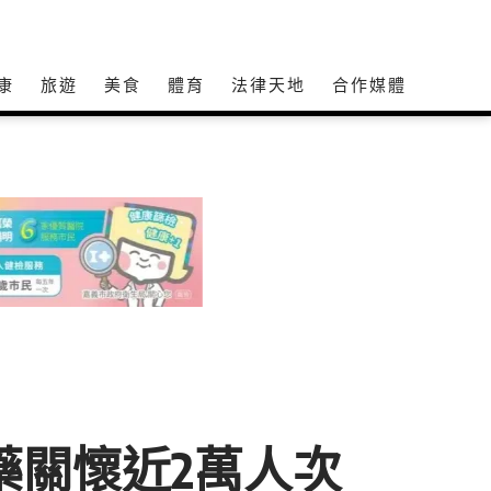
康
旅遊
美食
體育
法律天地
合作媒體
藥關懷近2萬人次