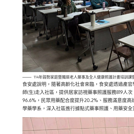
114年弱勢家庭暨獨居老人藥事及全人健康照護計畫培訓課
食安處說明，隨著高齡化社會來臨，食安處透過產官學
師(生)走入社區，提供居家訪視藥事照護服務819人
96.6%，民眾用藥配合度提升20.2%、服務滿意
學藥學系，深入社區進行據點式藥事照護、用藥安全宣導