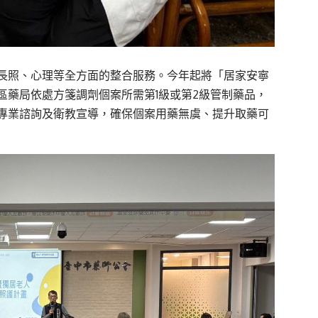
長照、心理等全方面的整合服務。今年起將「居家安寧
區藥局依處方箋調劑個案所需第1級或第2級管制藥品，
專業諮詢及衛教宣導，確保個案用藥無虞、提升取藥可