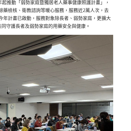
00年起推動「弱勢家庭暨獨居老人藥事健康照護計畫」，
餘藥檢核、衛教諮詢等暖心服務，服務近2萬人次，去
今年計畫已啟動，服務對象除長者、弱勢家庭，更擴大
共同守護長者及弱勢家庭的用藥安全與健康。