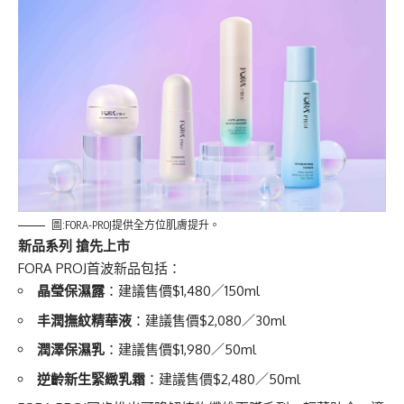
圖:FORA-PROJ提供全方位肌膚提升。
新品系列 搶先上市
FORA PROJ首波新品包括：
晶瑩保濕露
：建議售價$1,480／150ml
丰潤撫紋精華液
：建議售價$2,080／30ml
潤澤保濕乳
：建議售價$1,980／50ml
逆齡新生緊緻乳霜
：建議售價$2,480／50ml