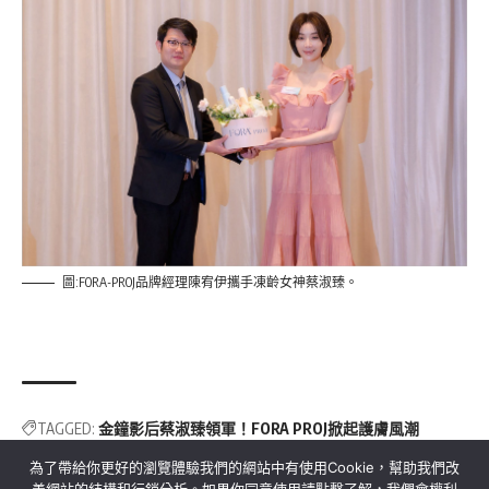
圖:FORA-PROJ品牌經理陳宥伊攜手凍齡女神蔡淑臻。
TAGGED:
金鐘影后蔡淑臻領軍！FORA PROJ掀起護膚風潮
為了帶給你更好的瀏覽體驗我們的網站中有使用Cookie，幫助我們改