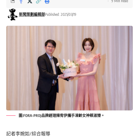
9 Min Read
新聞策劃編輯部
Published: 2025/03/19
圖:FORA-PROJ品牌經理陳宥伊攜手凍齡女神蔡淑臻。
記者李婉如/綜合報導