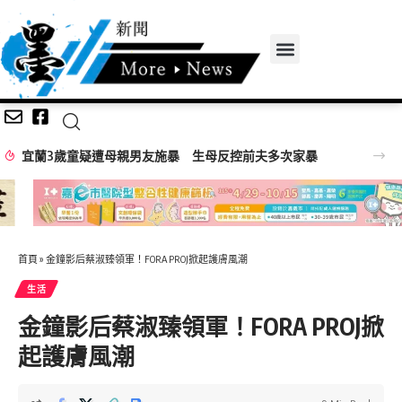
嘉義無人機競賽登場 73隊挑戰穿越賽與無人機足球
首頁
»
金鐘影后蔡淑臻領軍！FORA PROJ掀起護膚風潮
生活
金鐘影后蔡淑臻領軍！FORA PROJ掀
起護膚風潮